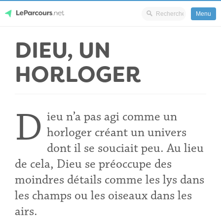
Menu
Skip
DIEU, UN
LeParcours.net
to
content
HORLOGER
D
ieu n’a pas agi comme un
horloger créant un univers
dont il se souciait peu. Au lieu
de cela, Dieu se préoccupe des
moindres détails comme les lys dans
les champs ou les oiseaux dans les
airs.