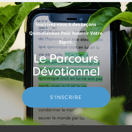
Inscrivez-vous à des Leçons
Quotidiennes Pour Nourrir Votre
Esprit.
Le Parcours
Dévotionnel
S'INSCRIRE