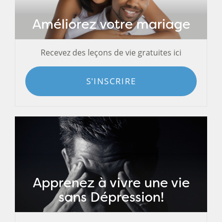
Améliorez votre mariage
Recevez des leçons de vie gratuites ici
S'INSCRIRE
Apprenez à vivre une vie
sans Dépression!