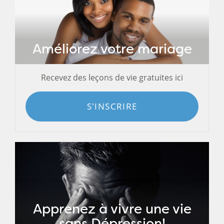
Améliorez votre mariage
Recevez des leçons de vie gratuites ici
S'INSCRIRE
Apprenez à vivre une vie
sans Dépression!