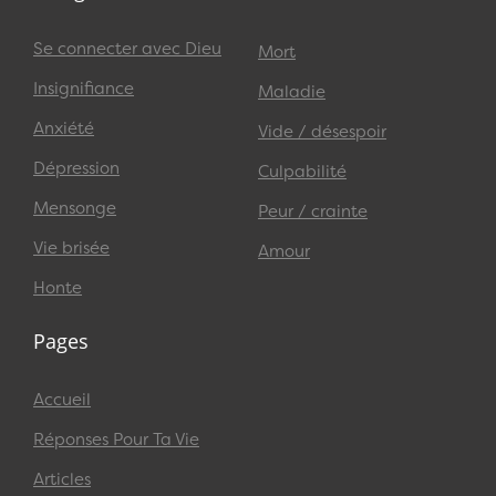
Se connecter avec Dieu
Mort
Insignifiance
Maladie
Anxiété
Vide / désespoir
Dépression
Culpabilité
Mensonge
Peur / crainte
Vie brisée
Amour
Honte
Pages
Accueil
Réponses Pour Ta Vie
Articles