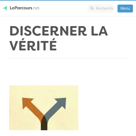
Menu
Skip
DISCERNER LA
LeParcours.net
to
content
VÉRITÉ