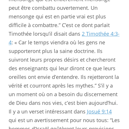
peut être combattu ouvertement. Un
mensonge qui est en partie vrai est plus
difficile à combattre.” C’est ce dont parlait
Timothée lorsqu’il disait dans
2 Timothée 4:3-
4
: « Car le temps viendra où les gens ne
supporteront plus la saine doctrine. Ils
suivront leurs propres désirs et chercheront
des enseignants qui leur diront ce que leurs
oreilles ont envie d’entendre. Ils rejetteront la
vérité et courront après les mythes.” S’il y a
un moment où on a besoin du discernement
de Dieu dans nos vies, c’est bien aujourd’hui.
Il y a un verset intéressant dans
Josué 9:14
qui est un avertissement pour nous tous: “Les
hommes d’Israël goûtèrent leurs provisions,