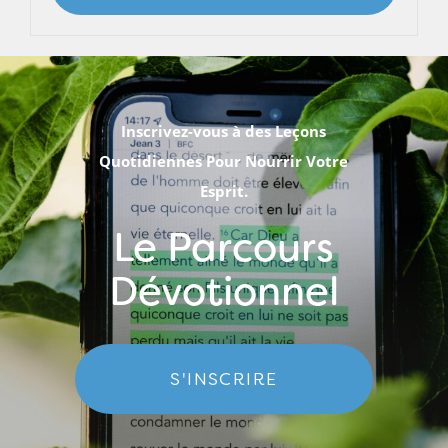
Inscrivez-vous à des Leçons
Quotidiennes Pour Nourrir Votre
Esprit.
Le Parcours
Dévotionnel
S'INSCRIRE