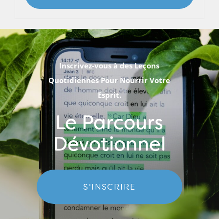
Inscrivez-vous à des Leçons
Quotidiennes Pour Nourrir Votre
Esprit.
Le Parcours
Dévotionnel
S'INSCRIRE