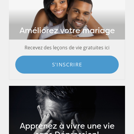
Améliorez votre mariage
Recevez des leçons de vie gratuites ici
S'INSCRIRE
Apprenez à vivre une vie