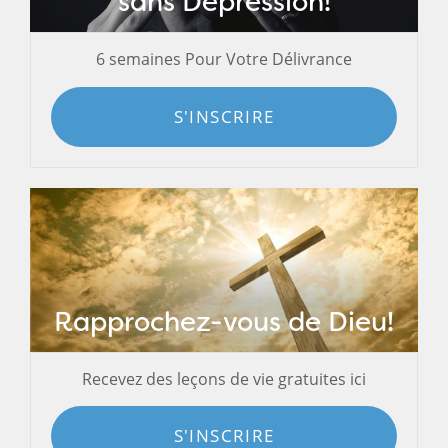
sans Dépression!
6 semaines Pour Votre Délivrance
S'INSCRIRE
Rapprochez-vous de Dieu!
Recevez des leçons de vie gratuites ici
S'INSCRIRE