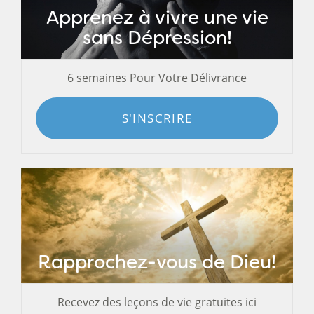
Apprenez à vivre une vie
sans Dépression!
6 semaines Pour Votre Délivrance
S'INSCRIRE
Rapprochez-vous de Dieu!
Recevez des leçons de vie gratuites ici