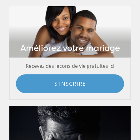
Améliorez votre mariage
Recevez des leçons de vie gratuites ici
S'INSCRIRE