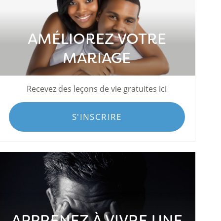
AMÉLIOREZ VOTRE
MARIAGE
Recevez des leçons de vie gratuites ici
S'INSCRIRE
APPRENEZ À VIVRE UNE