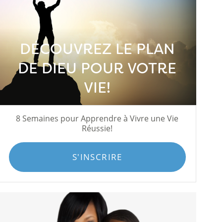
DÉCOUVREZ LE PLAN
DE DIEU POUR VOTRE
VIE!
8 Semaines pour Apprendre à Vivre une Vie
Réussie!
S'INSCRIRE