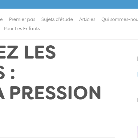
ie
Premier pas
Sujets d’étude
Articles
Qui sommes-nou
Pour Les Enfants
EZ LES
 :
A PRESSION