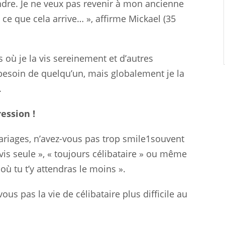
ndre. Je ne veux pas revenir à mon ancienne
ce que cela arrive… », affirme Mickael (35
 où je la vis sereinement et d’autres
besoin de quelqu’un, mais globalement je la
.
ression !
ariages, n’avez-vous pas trop smile1souvent
 vis seule », « toujours célibataire » ou même
ù tu t’y attendras le moins ».
ous pas la vie de célibataire plus difficile au