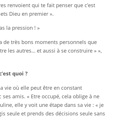
es renvoient qui te fait penser que c’est
 mets Dieu en premier ».
as la pression ! »
 y a de très bons moments personnels que
re les autres… et aussi à se construire » »,
c’est quoi ?
a vie où elle peut être en constant
ses amis. « Etre occupé, cela oblige à ne
line, elle y voit une étape dans sa vie : « je
gis seule et prends des décisions seule sans