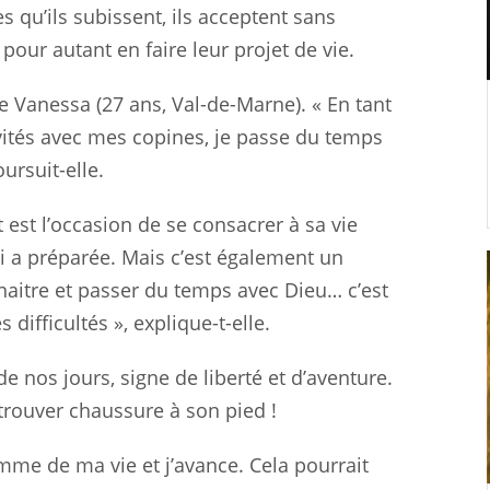
s qu’ils subissent, ils acceptent sans
 pour autant en faire leur projet de vie.
e Vanessa (27 ans, Val-de-Marne). « En tant
ivités avec mes copines, je passe du temps
ursuit-elle.
t est l’occasion de se consacrer à sa vie
ui a préparée. Mais c’est également un
aitre et passer du temps avec Dieu… c’est
ifficultés », explique-t-elle.
e nos jours, signe de liberté et d’aventure.
trouver chaussure à son pied !
emme de ma vie et j’avance. Cela pourrait