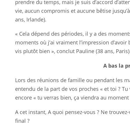
prendre du temps, mais je suis d’accord d’atte
vie, aucun compromis et aucune bêtise jusqu’à 
ans, Irlande).
« Cela dépend des périodes, il y a des moments
moments où j’ai vraiment l’impression d’avoir 
vis plutôt bien », conclut Pauline (38 ans, Paris)
A bas la p
Lors des réunions de famille ou pendant les m
entendu de la part de vos proches « et toi ? Tu
encore « tu verras bien, ça viendra au moment o
A cet instant, A quoi pensez-vous ? Ne trouvez-v
final ?