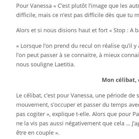
Pour Vanessa « C’est plutôt l’image que les autr
difficile, mais ce n’est pas difficile dès que tu
Alors et si nous disions haut et fort « Stop : A b
« Lorsque l’on prend du recul on réalise qu’il
l’on peut passer à se connaitre, à mieux connait
nous souligne Laetitia.
Mon célibat, 
Le célibat, c’est pour Vanessa, une période de s
mouvement, s’occuper et passer du temps avec 
pas cogiter », explique t-elle. Alors que pour Pau
ne la vis pas aussi négativement que cela … J’a
être en couple ».