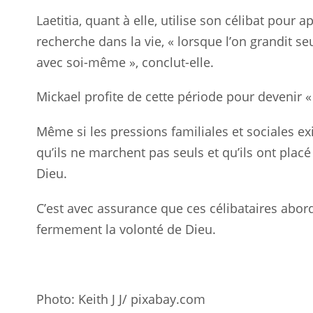
Laetitia, quant à elle, utilise son célibat pour 
recherche dans la vie, « lorsque l’on grandit s
avec soi-même », conclut-elle.
Mickael profite de cette période pour devenir « f
Même si les pressions familiales et sociales ex
qu’ils ne marchent pas seuls et qu’ils ont plac
Dieu.
C’est avec assurance que ces célibataires abor
fermement la volonté de Dieu.
Photo: Keith J J/ pixabay.com