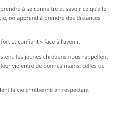
apprendre à se connaitre et savoir ce qu’elle
eule, on apprend à prendre des distances
ort et confiant » face à l’avenir.
istent, les jeunes chrétiens nous rappellent
é leur vie entre de bonnes mains, celles de
dent la vie chrétienne en respectant