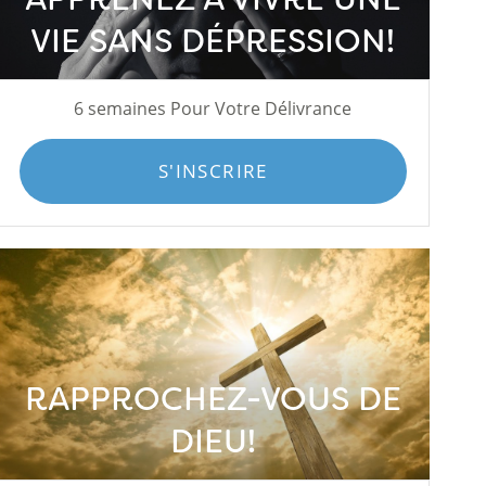
VIE SANS DÉPRESSION!
6 semaines Pour Votre Délivrance
S'INSCRIRE
RAPPROCHEZ-VOUS DE
DIEU!