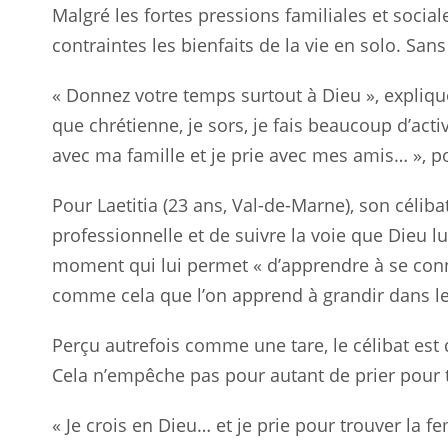
Malgré les fortes pressions familiales et sociale
contraintes les bienfaits de la vie en solo. Sans
« Donnez votre temps surtout à Dieu », expliqu
que chrétienne, je sors, je fais beaucoup d’act
avec ma famille et je prie avec mes amis… », po
Pour Laetitia (23 ans, Val-de-Marne), son céliba
professionnelle et de suivre la voie que Dieu l
moment qui lui permet « d’apprendre à se conn
comme cela que l’on apprend à grandir dans les d
Perçu autrefois comme une tare, le célibat est d
Cela n’empêche pas pour autant de prier pour 
« Je crois en Dieu… et je prie pour trouver la f