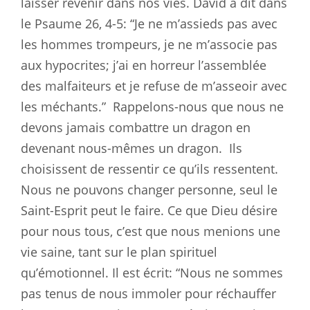
laisser revenir dans nos vies. David a dit dans
le Psaume 26
, 4-5: “Je ne m’assieds pas avec
les hommes trompeurs, je ne m’associe pas
aux hypocrites; j’ai en horreur l’assemblée
des malfaiteurs et je refuse de m’asseoir avec
les méchants.”
Rappelons-nous que nous ne
devons jamais combattre un dragon en
devenant nous-mêmes un dragon.
Ils
choisissent de ressentir ce qu’ils ressentent.
Nous ne pouvons changer personne, seul le
Saint-Esprit peut le faire. Ce que Dieu désire
pour nous tous, c’est que nous menions une
vie saine, tant sur le plan spirituel
qu’émotionnel. Il est écrit: “Nous ne sommes
pas tenus de nous immoler pour réchauffer