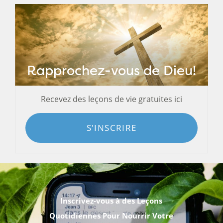
Rapprochez-vous de Dieu!
Recevez des leçons de vie gratuites ici
S'INSCRIRE
Inscrivez-vous à des Leçons
Quotidiennes Pour Nourrir Votre