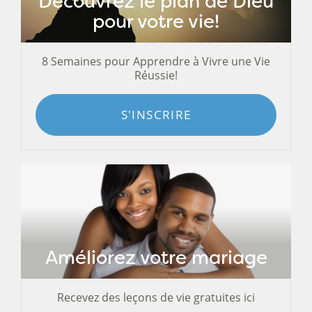
Découvrez le plan de Dieu
pour votre vie!
8 Semaines pour Apprendre à Vivre une Vie
Réussie!
S'INSCRIRE
Améliorez votre mariage
Recevez des leçons de vie gratuites ici