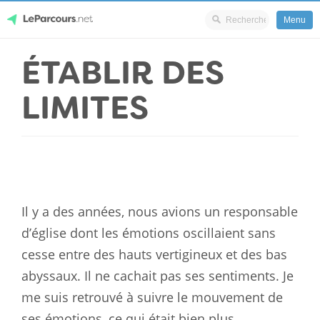
Menu
Skip
ÉTABLIR DES
LeParcours.net
to
content
LIMITES
Il y a des années, nous avions un responsable
d’église dont les émotions oscillaient sans
cesse entre des hauts vertigineux et des bas
abyssaux. Il ne cachait pas ses sentiments. Je
me suis retrouvé à suivre le mouvement de
ses émotions, ce qui était bien plus