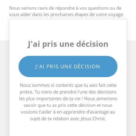
Nous serions ravis de répondre à vos questions ou de
vous aider dans les prochaines étapes de votre voyage.
J'ai pris une décision
J'AI PRIS UNE DÉCISION
Nous sommes si contents que tu aies fait cette
prière. Tu viens de prendre l'une des décisions
les plus importantes de ta vie ! Nous aimerions
savoir que tu as pris cette décision et nous
voulons t'aider à en apprendre d'avantage au
sujet de ta relation avec Jésus Christ.