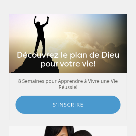
Découvrez le plan de Dieu
pour votre vie!
8 Semaines pour Apprendre à Vivre une Vie
Réussie!
S'INSCRIRE