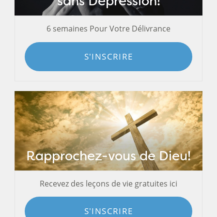
sans Dépression!
6 semaines Pour Votre Délivrance
S'INSCRIRE
Rapprochez-vous de Dieu!
Recevez des leçons de vie gratuites ici
S'INSCRIRE