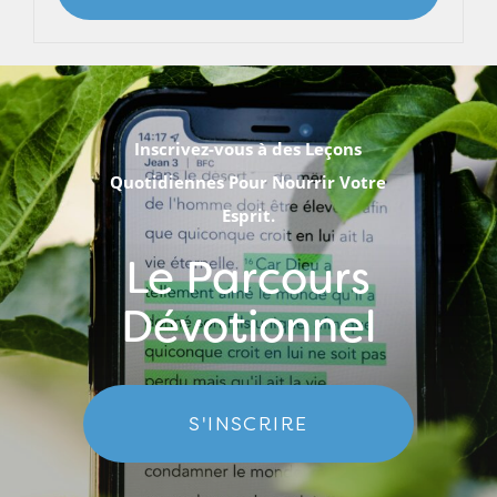
Inscrivez-vous à des Leçons
Quotidiennes Pour Nourrir Votre
Esprit.
Le Parcours
Dévotionnel
S'INSCRIRE