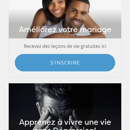
Améliorez votre mariage
Recevez des leçons de vie gratuites ici
S'INSCRIRE
Apprenez à vivre une vie