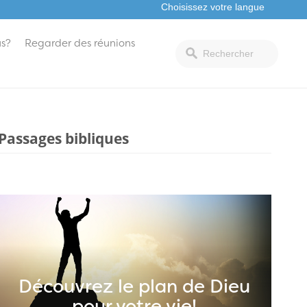
s?
Regarder des réunions
Passages bibliques
Découvrez le plan de Dieu
pour votre vie!