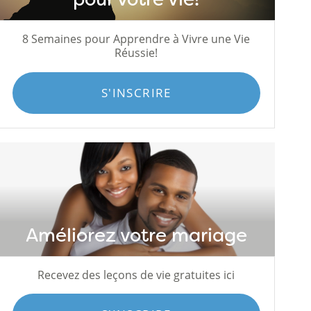
8 Semaines pour Apprendre à Vivre une Vie
Réussie!
S'INSCRIRE
Améliorez votre mariage
Recevez des leçons de vie gratuites ici