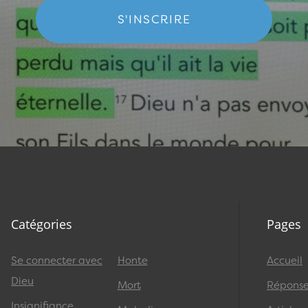
S'INSCRIRE
Catégories
Pages
Se connecter avec
Honte
Accueil
Dieu
Mort
Réponses
Insignifiance