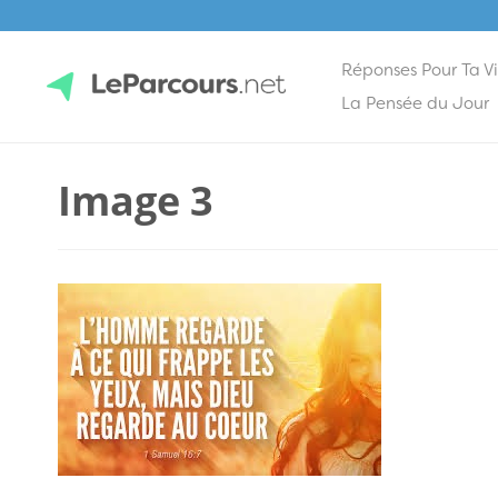
Réponses Pour Ta V
Skip
La Pensée du Jour
to
content
LeParcours.net
Image 3