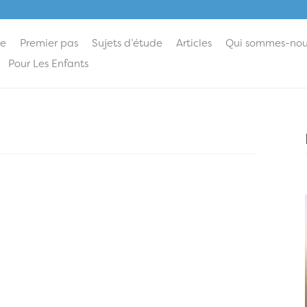
ie
Premier pas
Sujets d’étude
Articles
Qui sommes-nou
Pour Les Enfants