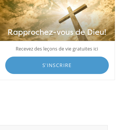
Rapprochez-vous de Dieu!
Recevez des leçons de vie gratuites ici
S'INSCRIRE