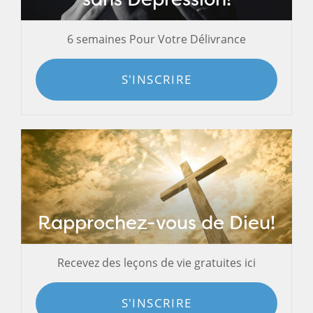
6 semaines Pour Votre Délivrance
S'INSCRIRE
Rapprochez-vous de Dieu!
Recevez des leçons de vie gratuites ici
S'INSCRIRE