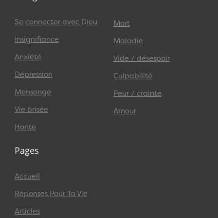
Se connecter avec Dieu
Mort
Insignifiance
Maladie
Anxiété
Vide / désespoir
Dépression
Culpabilité
Mensonge
Peur / crainte
Vie brisée
Amour
Honte
Pages
Accueil
Réponses Pour Ta Vie
Articles