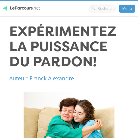
Menu
Skip
EXPÉRIMENTEZ
LeParcours.net
to
content
LA PUISSANCE
DU PARDON!
Auteur: Franck Alexandre