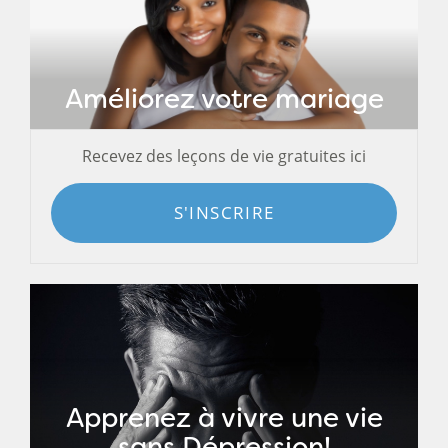
Améliorez votre mariage
Recevez des leçons de vie gratuites ici
S'INSCRIRE
Apprenez à vivre une vie
sans Dépression!