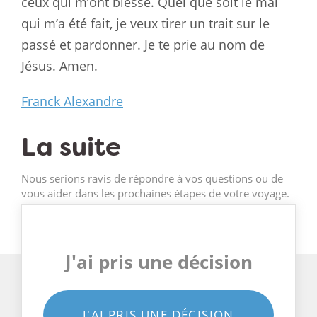
ceux qui m’ont blessé. Quel que soit le mal
qui m’a été fait, je veux tirer un trait sur le
passé et pardonner. Je te prie au nom de
Jésus. Amen.
Franck Alexandre
La suite
Nous serions ravis de répondre à vos questions ou de
vous aider dans les prochaines étapes de votre voyage.
J'ai pris une décision
J'AI PRIS UNE DÉCISION