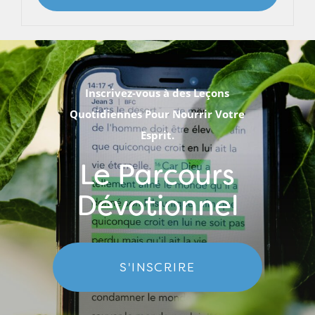
Inscrivez-vous à des Leçons
Quotidiennes Pour Nourrir Votre
Esprit.
Le Parcours
Dévotionnel
S'INSCRIRE