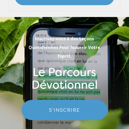
Inscrivez-vous à des Leçons
Quotidiennes Pour Nourrir Votre
Esprit.
Le Parcours
Dévotionnel
S'INSCRIRE