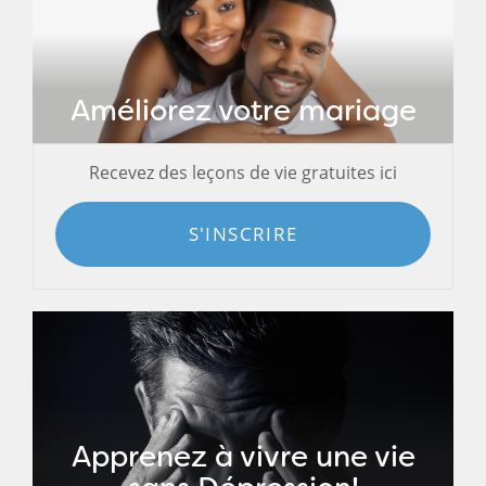
Améliorez votre mariage
Recevez des leçons de vie gratuites ici
S'INSCRIRE
Apprenez à vivre une vie