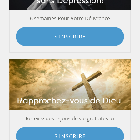
sans Dépression!
6 semaines Pour Votre Délivrance
S'INSCRIRE
Rapprochez-vous de Dieu!
Recevez des leçons de vie gratuites ici
S'INSCRIRE