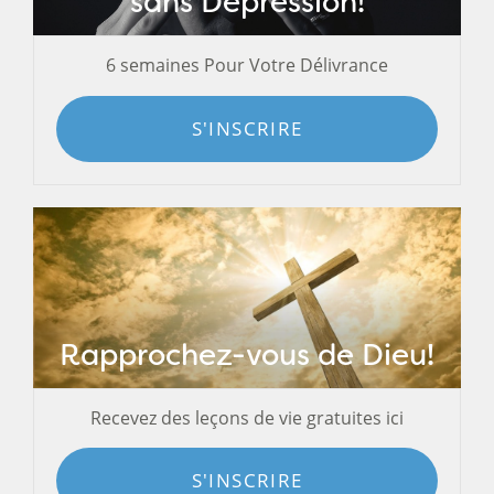
sans Dépression!
6 semaines Pour Votre Délivrance
S'INSCRIRE
Rapprochez-vous de Dieu!
Recevez des leçons de vie gratuites ici
S'INSCRIRE