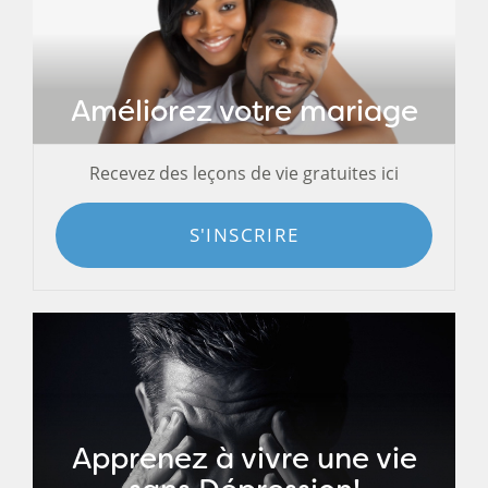
Améliorez votre mariage
Recevez des leçons de vie gratuites ici
S'INSCRIRE
Apprenez à vivre une vie