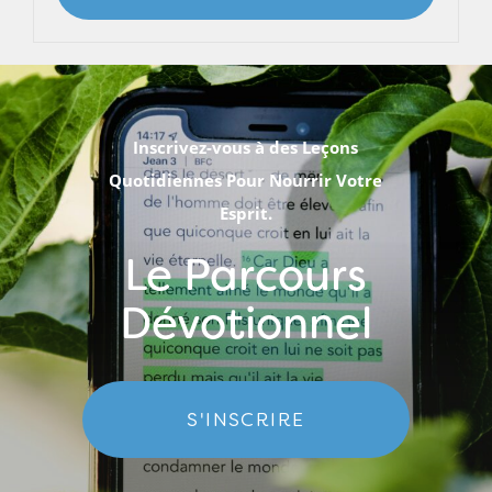
Inscrivez-vous à des Leçons
Quotidiennes Pour Nourrir Votre
Esprit.
Le Parcours
Dévotionnel
S'INSCRIRE