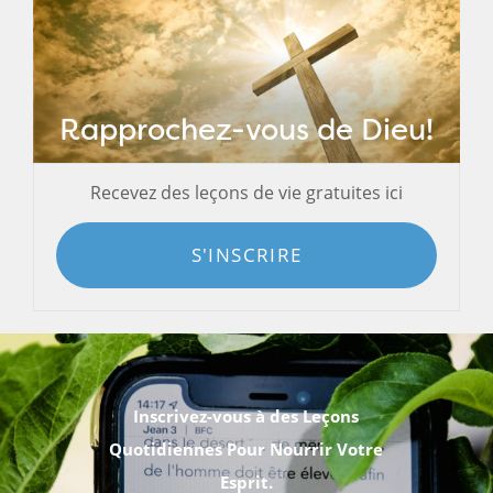
Rapprochez-vous de Dieu!
Recevez des leçons de vie gratuites ici
S'INSCRIRE
Inscrivez-vous à des Leçons
Quotidiennes Pour Nourrir Votre
Esprit.