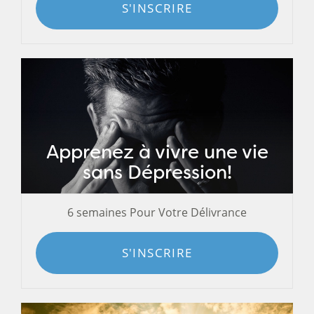
S'INSCRIRE
Apprenez à vivre une vie
sans Dépression!
6 semaines Pour Votre Délivrance
S'INSCRIRE