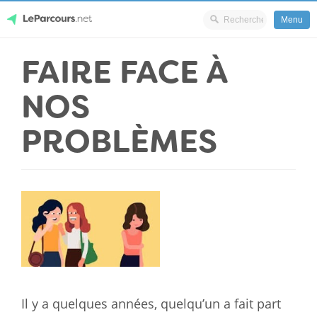
Menu
Skip
FAIRE FACE À
LeParcours.net
to
content
NOS
PROBLÈMES
Il y a quelques années, quelqu’un a fait part