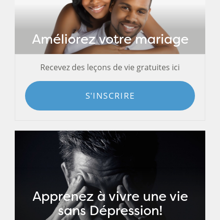
Améliorez votre mariage
Recevez des leçons de vie gratuites ici
S'INSCRIRE
Apprenez à vivre une vie
sans Dépression!