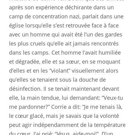
après son expérience déchirante dans un
camp de concentration nazi, parlait dans une
église lorsqu’elle s’est retrouvée face à face
avec un homme qui avait été l’un des gardes
les plus cruels qu’elle ait jamais rencontrés
dans les camps. Cet homme l’avait humiliée
et dégradée, elle et sa sœur, en se moquant
d’elles et en les “violant” visuellement alors
qu’elles se tenaient sous la douche de
désinfection. Il se tenait maintenant devant
elle, la main tendue, lui demandant: “Veux-tu
me pardonner?” Corrie a dit: “Je me tenais là,
le cœur glacé, mais je savais que la volonté
peut agir indépendamment de la température
du cœur. J’ai prié: “Jésus, aide-moi!”
D’un