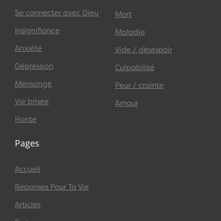
Se connecter avec Dieu
Mort
Insignifiance
Maladie
Anxiété
Vide / désespoir
Dépression
Culpabilité
Mensonge
Peur / crainte
Vie brisée
Amour
Honte
Pages
Accueil
Réponses Pour Ta Vie
Articles