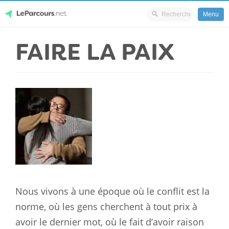
Menu
Skip
FAIRE LA PAIX
LeParcours.net
to
content
Nous vivons à une époque où le conflit est la
norme, où les gens cherchent à tout prix à
avoir le dernier mot, où le fait d’avoir raison