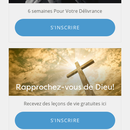
6 semaines Pour Votre Délivrance
S'INSCRIRE
Rapprochez-vous de Dieu!
Recevez des leçons de vie gratuites ici
S'INSCRIRE