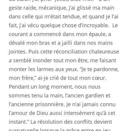
geste raide, mécanique, j’ai glissé ma main
dans celle qui m’était tendue, et quand je l’ai
fait, j’ai vécu quelque chose d’incroyable.
Le
courant a commencé dans mon épaule, a
dévalé mon bras et a jailli dans nos mains
jointes. Puis cette réconciliation chaleureuse
a semblé inonder tout mon être, me faisant
monter les larmes aux yeux. “Je te pardonne,
mon frère,” ai-je crié de tout mon cœur.
Pendant un long moment, nous nous
sommes tenu la main, l’ancien gardien et
l’ancienne prisonnière. Je n’ai jamais connu
l’amour de Dieu aussi intensément qu’à cet
instant.” La résolution des conflits devient
surnaturelle lorsque la grâce entre en jeu.