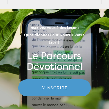
Inscrivez-vous à des Leçons
Quotidiennes Pour Nourrir Votre
Esprit.
Le Parcours
Dévotionnel
S'INSCRIRE