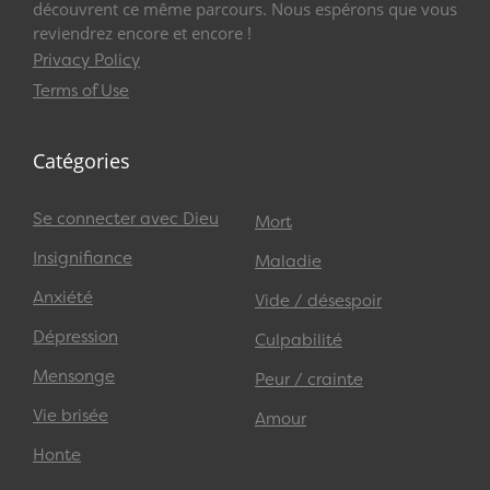
découvrent ce même parcours. Nous espérons que vous
reviendrez encore et encore !
Privacy Policy
Terms of Use
Catégories
Se connecter avec Dieu
Mort
Insignifiance
Maladie
Anxiété
Vide / désespoir
Dépression
Culpabilité
Mensonge
Peur / crainte
Vie brisée
Amour
Honte