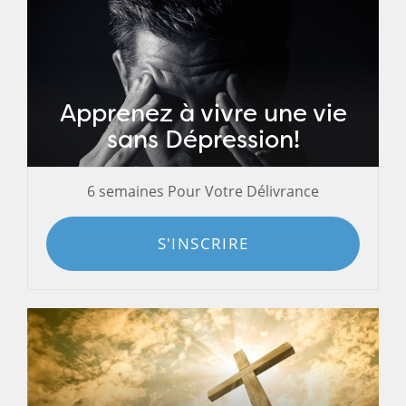
Apprenez à vivre une vie
sans Dépression!
6 semaines Pour Votre Délivrance
S'INSCRIRE