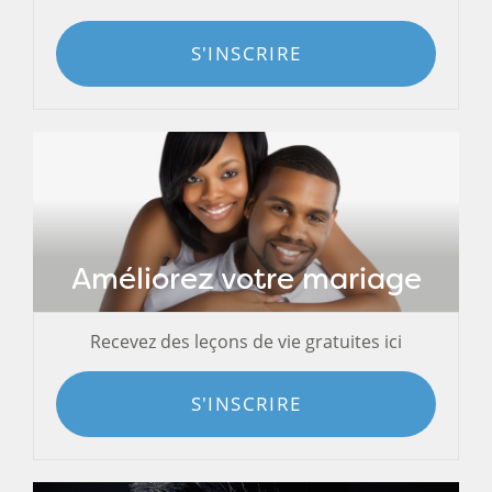
S'INSCRIRE
Améliorez votre mariage
Recevez des leçons de vie gratuites ici
S'INSCRIRE