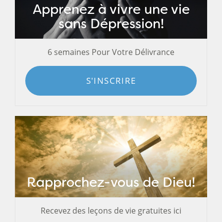
Apprenez à vivre une vie
sans Dépression!
6 semaines Pour Votre Délivrance
S'INSCRIRE
Rapprochez-vous de Dieu!
Recevez des leçons de vie gratuites ici