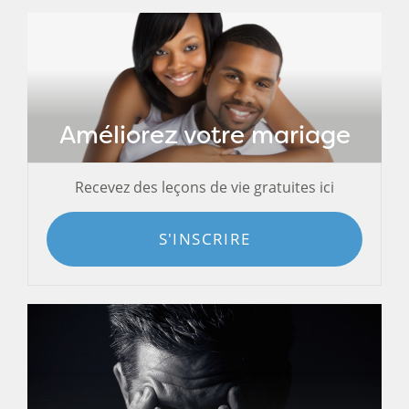
Améliorez votre mariage
Recevez des leçons de vie gratuites ici
S'INSCRIRE