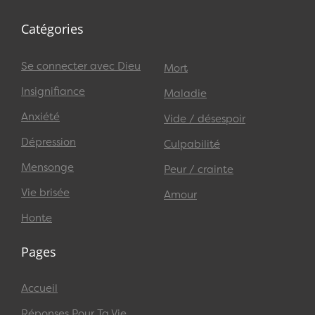
Catégories
Se connecter avec Dieu
Mort
Insignifiance
Maladie
Anxiété
Vide / désespoir
Dépression
Culpabilité
Mensonge
Peur / crainte
Vie brisée
Amour
Honte
Pages
Accueil
Réponses Pour Ta Vie