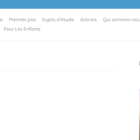
ie
Premier pas
Sujets d’étude
Articles
Qui sommes-nou
Pour Les Enfants