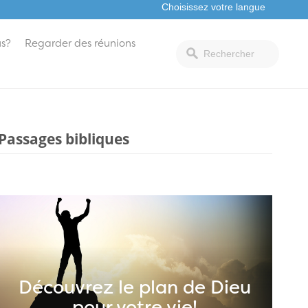
s?
Regarder des réunions
Passages bibliques
Découvrez le plan de Dieu
pour votre vie!