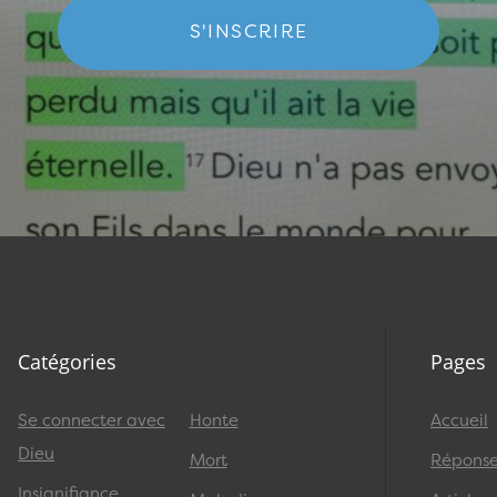
S'INSCRIRE
Catégories
Pages
Se connecter avec
Honte
Accueil
Dieu
Mort
Réponses
Insignifiance