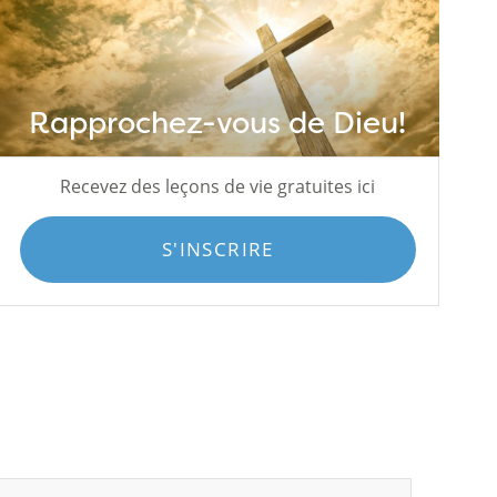
Rapprochez-vous de Dieu!
Recevez des leçons de vie gratuites ici
S'INSCRIRE