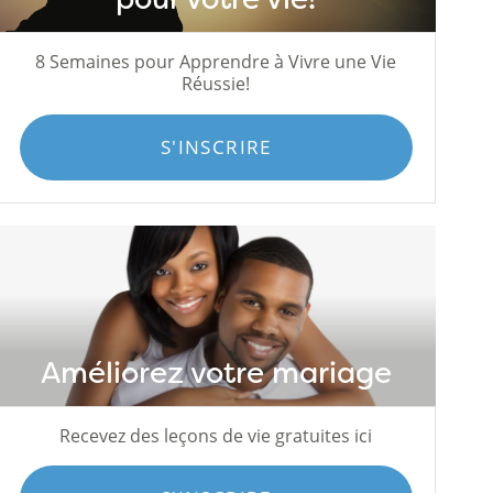
8 Semaines pour Apprendre à Vivre une Vie
Réussie!
S'INSCRIRE
Améliorez votre mariage
Recevez des leçons de vie gratuites ici