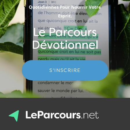
Quotidiennes Pour Nourrir Votre
Esprit.
Le Parcours
Dévotionnel
S'INSCRIRE