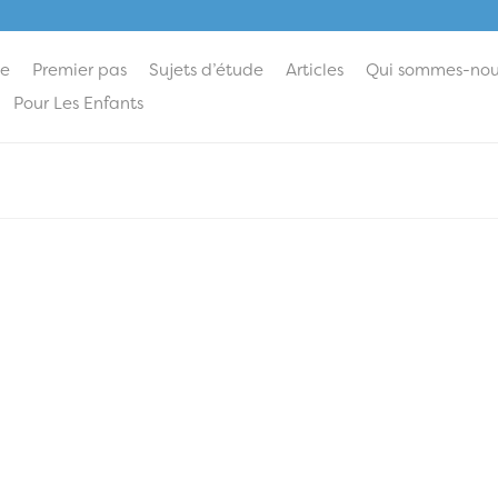
ie
Premier pas
Sujets d’étude
Articles
Qui sommes-nou
Pour Les Enfants