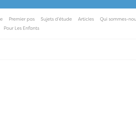
ie
Premier pas
Sujets d’étude
Articles
Qui sommes-nou
Pour Les Enfants