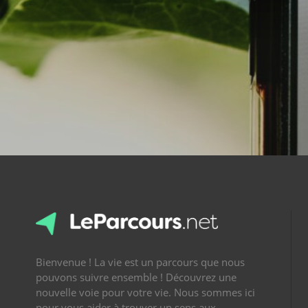
Bienvenue ! La vie est un parcours que nous
pouvons suivre ensemble ! Découvrez une
nouvelle voie pour votre vie. Nous sommes ici
pour vous aider à trouver un sens aux