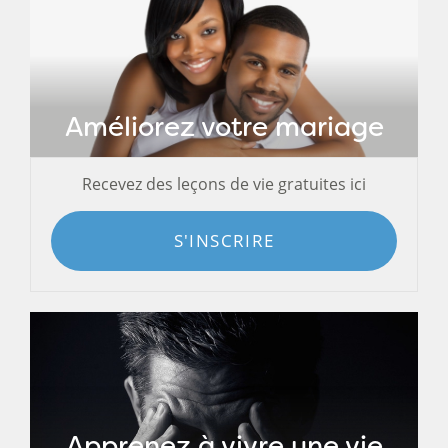
Améliorez votre mariage
Recevez des leçons de vie gratuites ici
S'INSCRIRE
Apprenez à vivre une vie