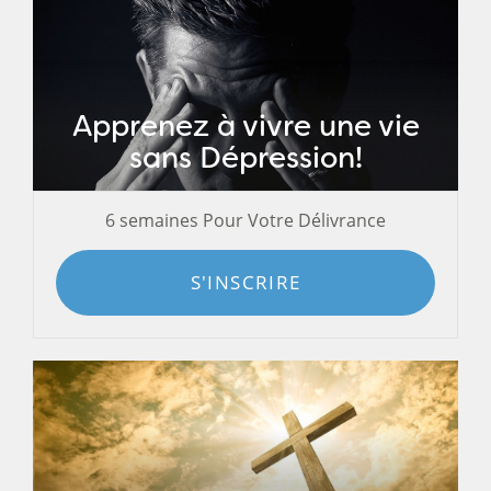
Apprenez à vivre une vie
sans Dépression!
6 semaines Pour Votre Délivrance
S'INSCRIRE