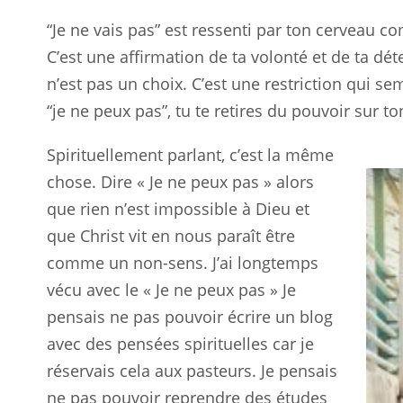
“Je ne vais pas” est ressenti par ton cerveau 
C’est une affirmation de ta volonté et de ta dé
n’est pas un choix. C’est une restriction qui se
“je ne peux pas”, tu te retires du pouvoir sur 
Spirituellement parlant, c’est la même
chose. Dire « Je ne peux pas » alors
que rien n’est impossible à Dieu et
que Christ vit en nous paraît être
comme un non-sens. J’ai longtemps
vécu avec le « Je ne peux pas » Je
pensais ne pas pouvoir écrire un blog
avec des pensées spirituelles car je
réservais cela aux pasteurs. Je pensais
ne pas pouvoir reprendre des études