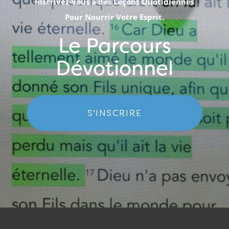
Inscrivez-vous à des Leçons Quotidiennes
Pour Nourrir Votre Esprit.
Le Parcours
Dévotionnel
S'INSCRIRE