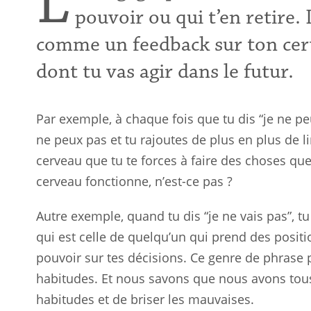
L
pouvoir ou qui t’en retire. 
comme un feedback sur ton cerv
dont tu vas agir dans le futur.
Par exemple, à chaque fois que tu dis “je ne peu
ne peux pas et tu rajoutes de plus en plus de li
cerveau que tu te forces à faire des choses q
cerveau fonctionne, n’est-ce pas ?
Autre exemple, quand tu dis “je ne vais pas”, t
qui est celle de quelqu’un qui prend des positi
pouvoir sur tes décisions. Ce genre de phrase 
habitudes. Et nous savons que nous avons tous
habitudes et de briser les mauvaises.