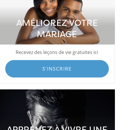
AMÉLIOREZ VOTRE
MARIAGE
Recevez des leçons de vie gratuites ici
S'INSCRIRE
APPRENEZ À VIVRE UNE