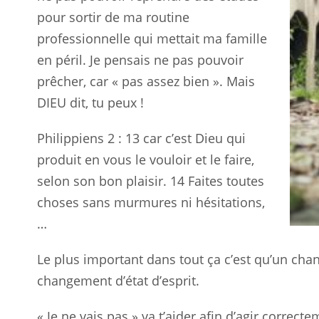
pour sortir de ma routine
professionnelle qui mettait ma famille
en péril. Je pensais ne pas pouvoir
prêcher, car « pas assez bien ». Mais
DIEU dit, tu peux !
Philippiens 2 : 13
car c’est Dieu qui
produit en vous le vouloir et le faire,
selon son bon plaisir. 14 Faites toutes
choses sans murmures ni hésitations,
…
Le plus important dans tout ça c’est qu’un ch
changement d’état d’esprit.
« Je ne vais pas » va t’aider afin d’agir corre