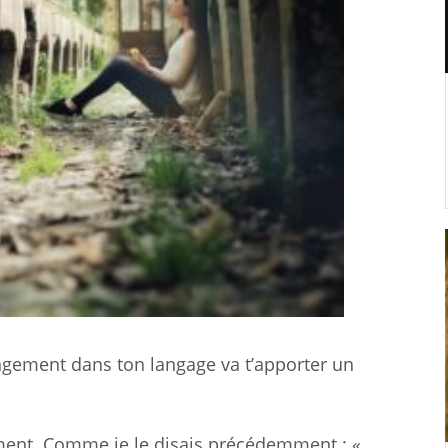
angement dans ton langage va t’apporter un
ctement. Comme je le disais précédemment
: «