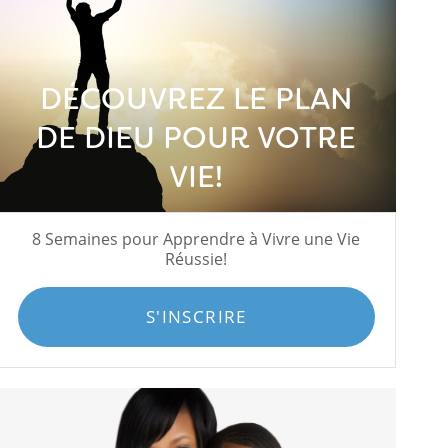
DÉCOUVREZ LE PLAN
DE DIEU POUR VOTRE
VIE!
8 Semaines pour Apprendre à Vivre une Vie
Réussie!
S'INSCRIRE