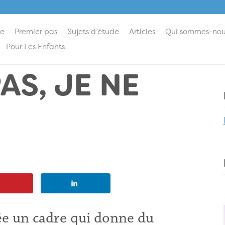
ie
Premier pas
Sujets d’étude
Articles
Qui sommes-nou
Pour Les Enfants
AS, JE NE
rée un cadre qui donne du