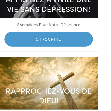
VIE SANS DÉPRESSION!
6 semaines Pour Votre Délivrance
S'INSCRIRE
RAPPROCHEZ-VOUS DE
DIEU!