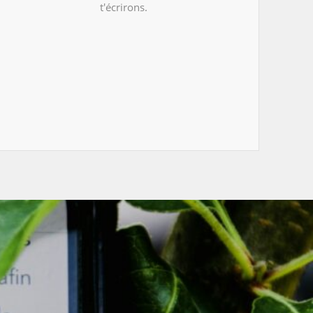
t'écrirons.