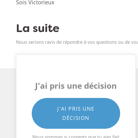
Sois Victorieux
La suite
Nous serions ravis de répondre à vos questions ou de vou
J'ai pris une décision
J'AI PRIS UNE
DÉCISION
Nous sommes si contents que tu aies fait