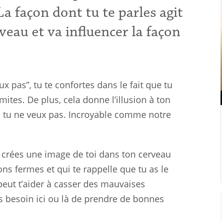
La façon dont tu te parles agit
eau et va influencer la façon
x pas”, tu te confortes dans le fait que tu
mites. De plus, cela donne l’illusion à ton
ue tu ne veux pas. Incroyable comme notre
u crées une image de toi dans ton cerveau
ons fermes et qui te rappelle que tu as le
peut t’aider à casser des mauvaises
 besoin ici ou là de prendre de bonnes