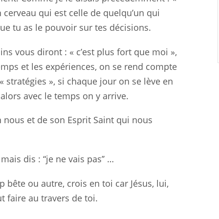
n cerveau qui est celle de quelqu’un qui
ue tu as le pouvoir sur tes décisions.
s vous diront : « c’est plus fort que moi »,
temps et les expériences, on se rend compte
 stratégies », si chaque jour on se lève en
» alors avec le temps on y arrive.
n nous et de son Esprit Saint qui nous
” mais dis : “je ne vais pas’’ …
 bête ou autre, crois en toi car Jésus, lui,
t faire au travers de toi.