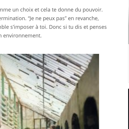
comme un choix et cela te donne du pouvoir.
termination. “Je ne peux pas” en revanche,
mble s’imposer à toi. Donc si tu dis et penses
ton environnement.