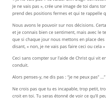
Je ne vais pas », crée une image de toi dans to
prend des positions fermes et qui te rappelle q
Nous avons le pouvoir sur nos décisions. Certain
et je connais bien ce sentiment, mais avec le 
que si chaque jour nous mettons en place des «
disant, « non, je ne vais pas faire ceci ou cela 
Ceci sans compter sur l’aide de Christ qui vit e
conduit.
Alors penses-y, ne dis pas : “je ne peux pas’’
..
.
Ne crois pas que tu es incapable, trop petit, trop
croit en toi. Tu seras étonné de voir ce qu’Il peu