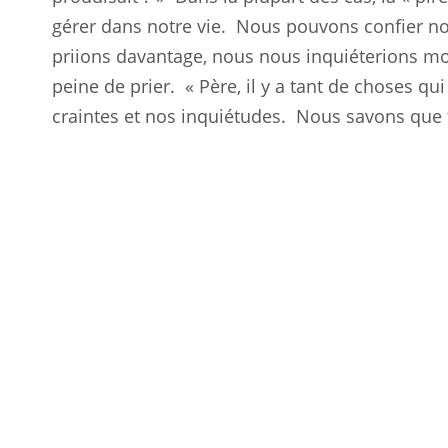
gérer dans notre vie.
Nous pouvons confier nos
priions davantage, nous nous inquiéterions mo
peine de prier.
« Père, il y a tant de choses qu
craintes et nos inquiétudes.
Nous savons que 