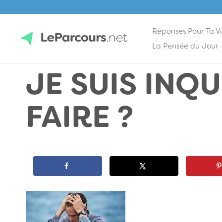
Réponses Pour Ta V
Skip
La Pensée du Jour
to
JE SUIS INQU
content
LeParcours.net
FAIRE ?