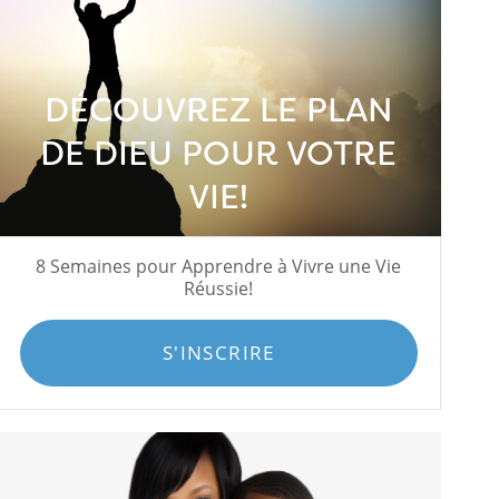
DÉCOUVREZ LE PLAN
DE DIEU POUR VOTRE
VIE!
8 Semaines pour Apprendre à Vivre une Vie
Réussie!
S'INSCRIRE