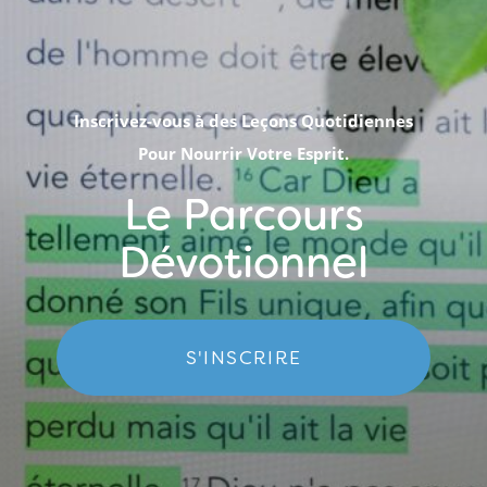
Inscrivez-vous à des Leçons Quotidiennes
Pour Nourrir Votre Esprit.
Le Parcours
Dévotionnel
S'INSCRIRE