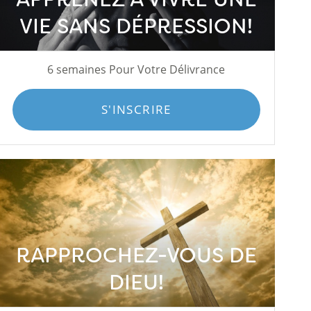
VIE SANS DÉPRESSION!
6 semaines Pour Votre Délivrance
S'INSCRIRE
RAPPROCHEZ-VOUS DE
DIEU!