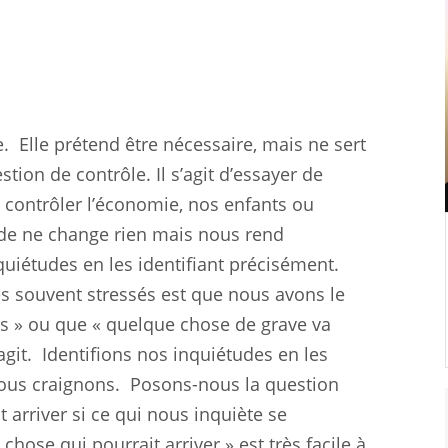
e.
Elle prétend être nécessaire, mais ne sert
tion de contrôle. Il s’agit d’essayer de
 contrôler l’économie, nos enfants ou
tude ne change rien mais nous rend
iétudes en les identifiant précisément.
s souvent stressés est que nous avons le
s » ou que « quelque chose de grave va
git.
Identifions nos inquiétudes en les
ous craignons.
Posons-nous la question
t arriver si ce qui nous inquiète se
 chose qui pourrait arriver » est très facile à