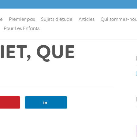
ie
Premier pas
Sujets d’étude
Articles
Qui sommes-nou
Pour Les Enfants
IET, QUE