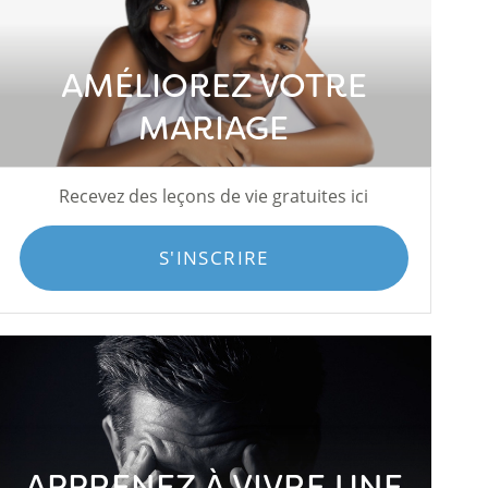
AMÉLIOREZ VOTRE
MARIAGE
Recevez des leçons de vie gratuites ici
S'INSCRIRE
APPRENEZ À VIVRE UNE