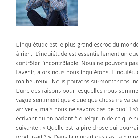
L’inquiétude est le plus grand escroc du mond
à rien.
L’inquiétude est essentiellement un ques
contrôler l’incontrôlable. Nous ne pouvons pas
l’avenir, alors nous nous inquiétons. L’inquié
malheureux.
Nous pouvons surmonter nos inqu
L’une des raisons pour lesquelles nous somme
vague sentiment que « quelque chose ne va pa
arriver », mais nous ne savons pas de quoi il s’a
écrivant ou en parlant à quelqu’un de ce que n
suivante : « Quelle est la pire chose qui pourrai
produisait ? »
Dans la plupart des cas, la « pire