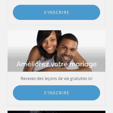
S'INSCRIRE
Améliorez votre mariage
Recevez des leçons de vie gratuites ici
S'INSCRIRE