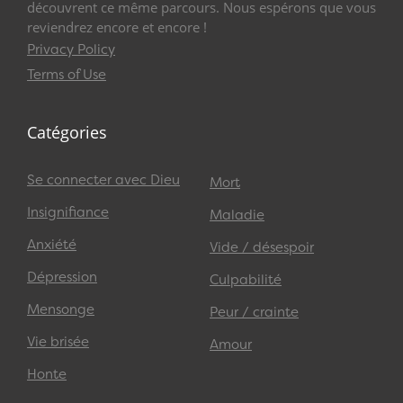
découvrent ce même parcours. Nous espérons que vous
reviendrez encore et encore !
Privacy Policy
Terms of Use
Catégories
Se connecter avec Dieu
Mort
Insignifiance
Maladie
Anxiété
Vide / désespoir
Dépression
Culpabilité
Mensonge
Peur / crainte
Vie brisée
Amour
Honte