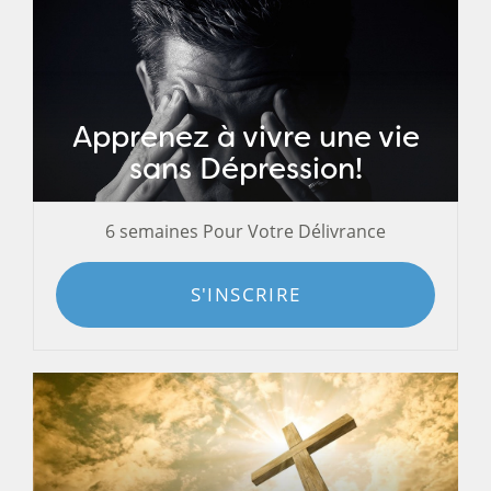
Apprenez à vivre une vie
sans Dépression!
6 semaines Pour Votre Délivrance
S'INSCRIRE