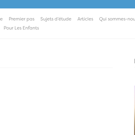
ie
Premier pas
Sujets d’étude
Articles
Qui sommes-nou
Pour Les Enfants