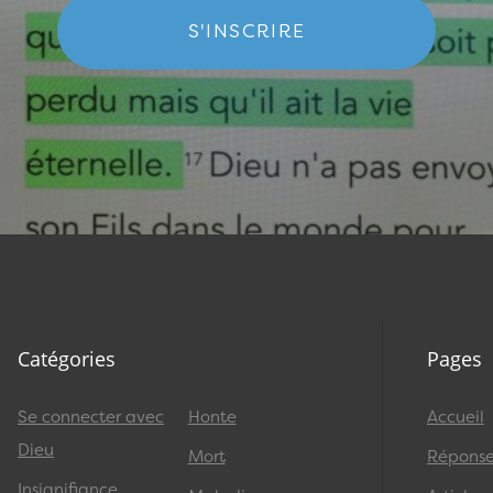
S'INSCRIRE
Catégories
Pages
Se connecter avec
Honte
Accueil
Dieu
Mort
Réponses
Insignifiance