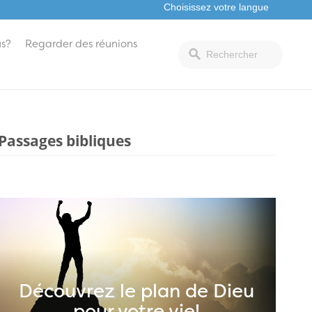
s?
Regarder des réunions
Passages bibliques
Découvrez le plan de Dieu
pour votre vie!