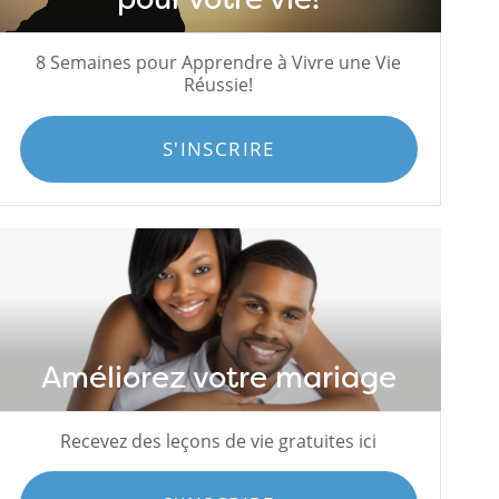
8 Semaines pour Apprendre à Vivre une Vie
Réussie!
S'INSCRIRE
Améliorez votre mariage
Recevez des leçons de vie gratuites ici