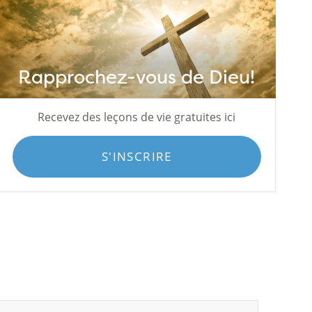
Rapprochez-vous de Dieu!
Recevez des leçons de vie gratuites ici
S'INSCRIRE