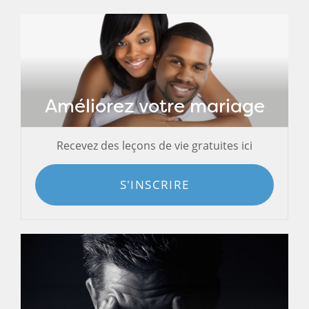
Améliorez votre mariage
Recevez des leçons de vie gratuites ici
S'INSCRIRE