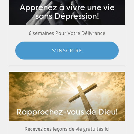
Apprenez à vivre une vie
sans Dépression!
6 semaines Pour Votre Délivrance
S'INSCRIRE
Rapprochez-vous de Dieu!
Recevez des leçons de vie gratuites ici