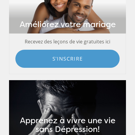
Améliorez votre mariage
Recevez des leçons de vie gratuites ici
S'INSCRIRE
Apprenez à vivre une vie
sans Dépression!