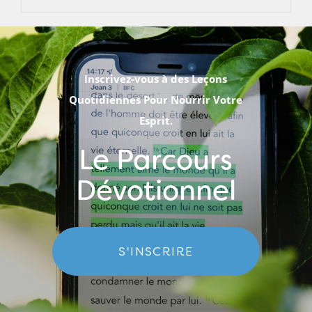
Inscrivez-vous à des Leçons
Quotidiennes Pour Nourrir Votre
Esprit.
Le Parcours
Dévotionnel
S'INSCRIRE