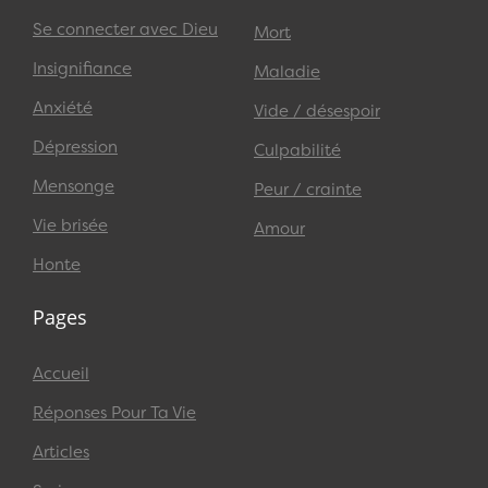
Se connecter avec Dieu
Mort
Insignifiance
Maladie
Anxiété
Vide / désespoir
Dépression
Culpabilité
Mensonge
Peur / crainte
Vie brisée
Amour
Honte
Pages
Accueil
Réponses Pour Ta Vie
Articles