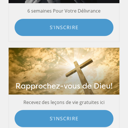
6 semaines Pour Votre Délivrance
S'INSCRIRE
Rapprochez-vous de Dieu!
Recevez des leçons de vie gratuites ici
S'INSCRIRE