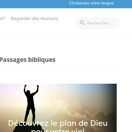
s?
Regarder des réunions
Passages bibliques
Découvrez le plan de Dieu
pour votre vie!