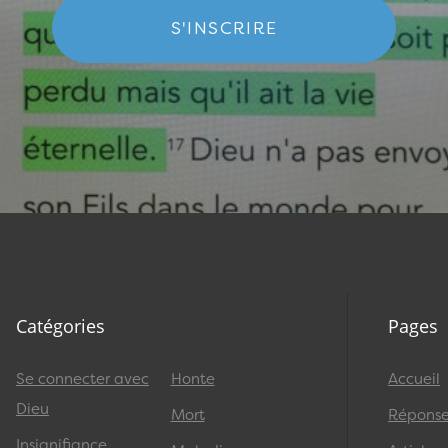
S'INSCRIRE
Catégories
Pages
Se connecter avec
Honte
Accueil
Dieu
Mort
Réponses
Insignifiance