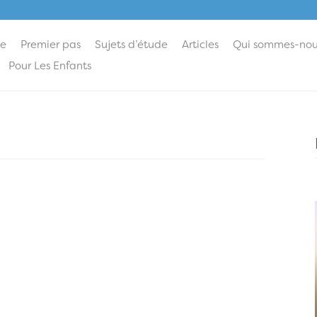
ie
Premier pas
Sujets d’étude
Articles
Qui sommes-nou
Pour Les Enfants