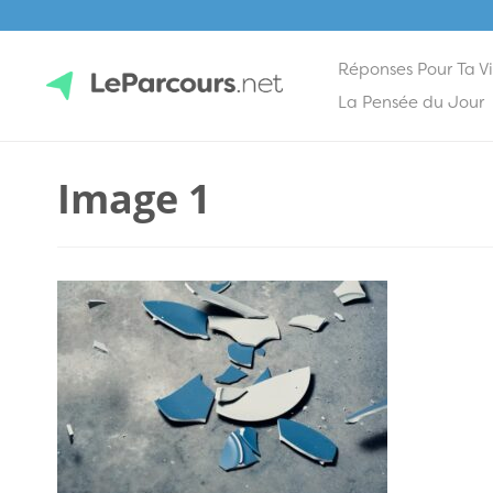
Réponses Pour Ta V
Skip
La Pensée du Jour
to
content
LeParcours.net
Image 1