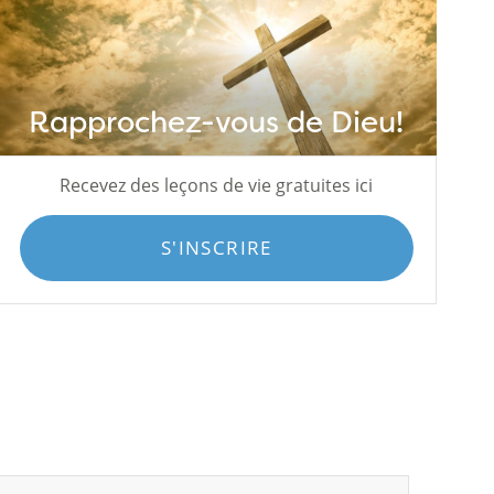
Rapprochez-vous de Dieu!
Recevez des leçons de vie gratuites ici
S'INSCRIRE