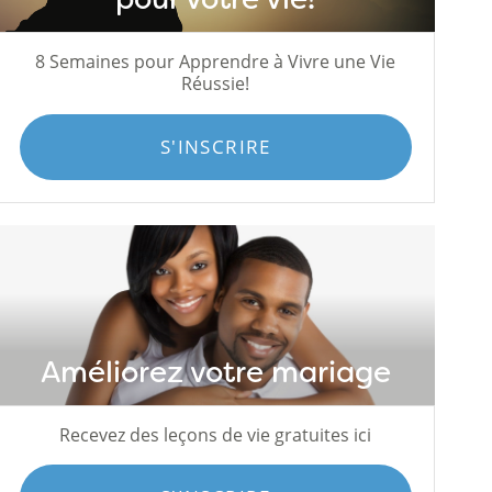
8 Semaines pour Apprendre à Vivre une Vie
Réussie!
S'INSCRIRE
Améliorez votre mariage
Recevez des leçons de vie gratuites ici