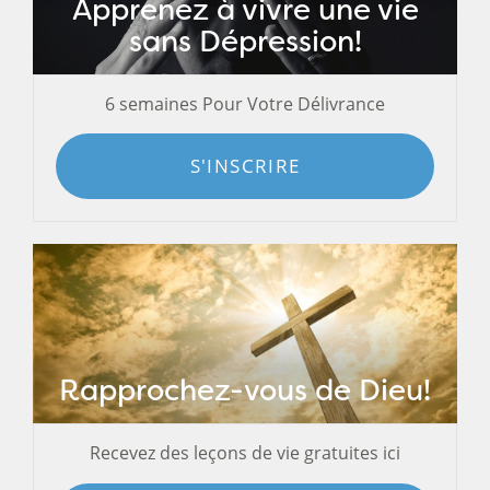
Apprenez à vivre une vie
sans Dépression!
6 semaines Pour Votre Délivrance
S'INSCRIRE
Rapprochez-vous de Dieu!
Recevez des leçons de vie gratuites ici