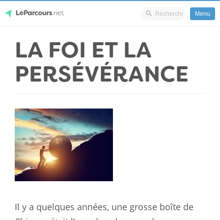
Menu
Skip
LA FOI ET LA
LeParcours.net
to
content
PERSÉVÉRANCE
Il y a quelques années, une grosse boîte de