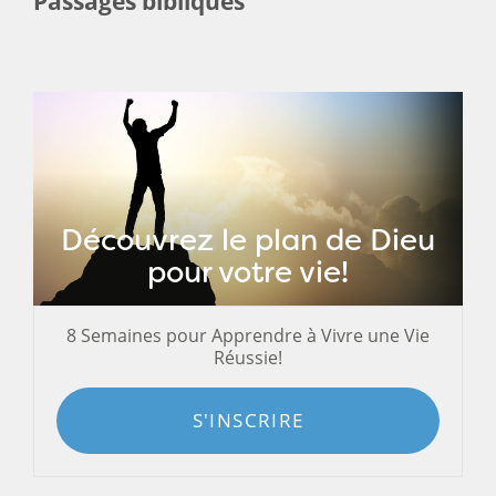
Passages bibliques
Découvrez le plan de Dieu
pour votre vie!
8 Semaines pour Apprendre à Vivre une Vie
Réussie!
S'INSCRIRE