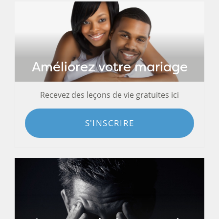
Améliorez votre mariage
Recevez des leçons de vie gratuites ici
S'INSCRIRE