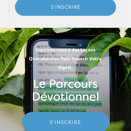
S'INSCRIRE
Inscrivez-vous à des Leçons
Quotidiennes Pour Nourrir Votre
Esprit.
Le Parcours
Dévotionnel
S'INSCRIRE