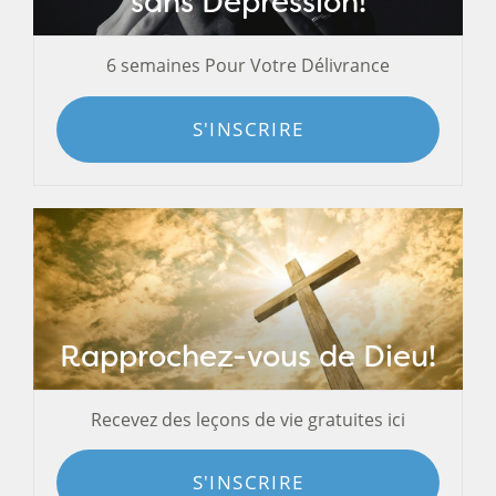
sans Dépression!
6 semaines Pour Votre Délivrance
S'INSCRIRE
Rapprochez-vous de Dieu!
Recevez des leçons de vie gratuites ici
S'INSCRIRE