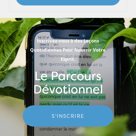
Inscrivez-vous à des Leçons
Quotidiennes Pour Nourrir Votre
Esprit.
Le Parcours
Dévotionnel
S'INSCRIRE