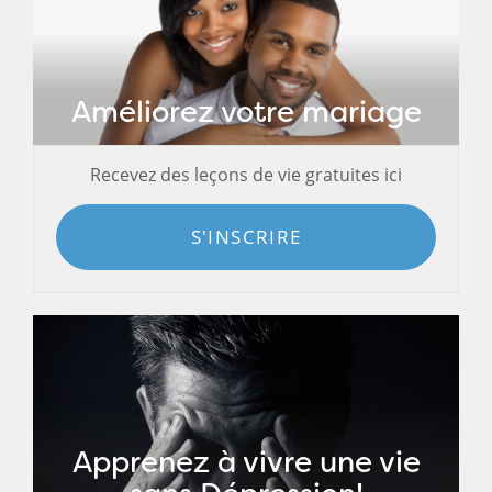
Améliorez votre mariage
Recevez des leçons de vie gratuites ici
S'INSCRIRE
Apprenez à vivre une vie