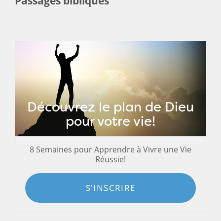
Passages bibliques
Découvrez le plan de Dieu
pour votre vie!
8 Semaines pour Apprendre à Vivre une Vie
Réussie!
S'INSCRIRE