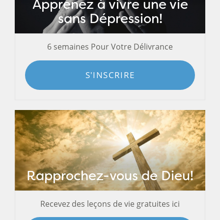
Apprenez à vivre une vie
sans Dépression!
6 semaines Pour Votre Délivrance
S'INSCRIRE
Rapprochez-vous de Dieu!
Recevez des leçons de vie gratuites ici