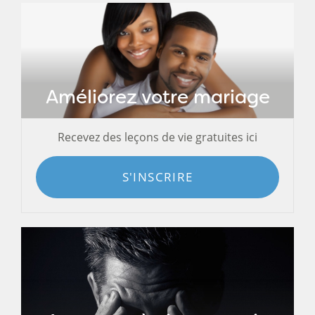
Améliorez votre mariage
Recevez des leçons de vie gratuites ici
S'INSCRIRE