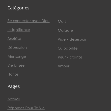
Catégories
Se connecter avec Dieu
Mort
Insignifiance
Maladie
Anxiété
Vide / désespoir
Dépression
Culpabilité
Mensonge
Peur / crainte
Vie brisée
Amour
Honte
Pages
Accueil
Réponses Pour Ta Vie