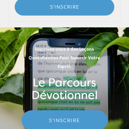
S'INSCRIRE
Inscrivez-vous à des Leçons
Quotidiennes Pour Nourrir Votre
Esprit.
Le Parcours
Dévotionnel
S'INSCRIRE