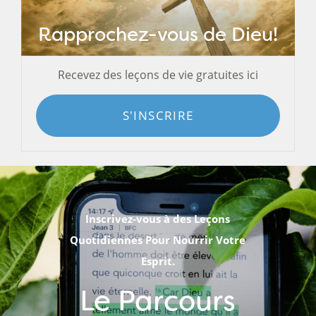
Rapprochez-vous de Dieu!
Recevez des leçons de vie gratuites ici
S'INSCRIRE
Inscrivez-vous à des Leçons
Quotidiennes Pour Nourrir Votre
Esprit.
Le Parcours