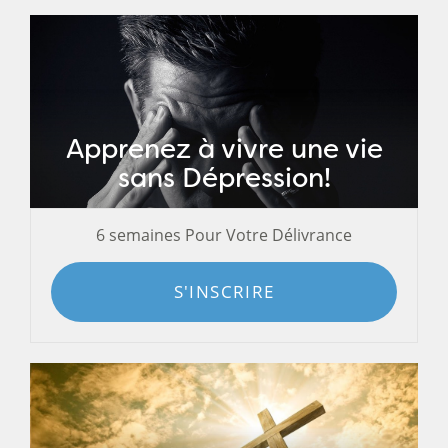
Apprenez à vivre une vie
sans Dépression!
6 semaines Pour Votre Délivrance
S'INSCRIRE