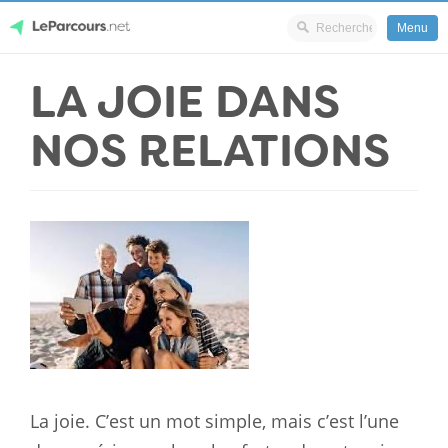
Menu
Skip
LA JOIE DANS
LeParcours.net
to
content
NOS RELATIONS
La joie. C’est un mot simple, mais c’est l’une