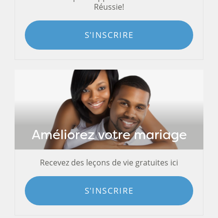
Réussie!
S'INSCRIRE
Améliorez votre mariage
Recevez des leçons de vie gratuites ici
S'INSCRIRE