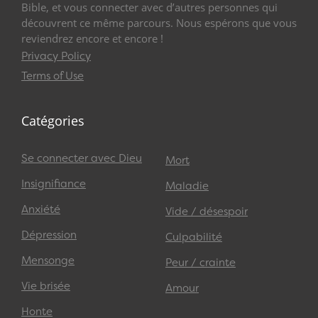
Bible, et vous connecter avec d’autres personnes qui
découvrent ce même parcours. Nous espérons que vous
reviendrez encore et encore !
Privacy Policy
Terms of Use
Catégories
Se connecter avec Dieu
Mort
Insignifiance
Maladie
Anxiété
Vide / désespoir
Dépression
Culpabilité
Mensonge
Peur / crainte
Vie brisée
Amour
Honte