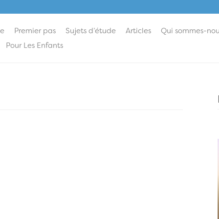
ie
Premier pas
Sujets d’étude
Articles
Qui sommes-nou
Pour Les Enfants