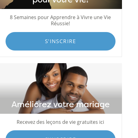
8 Semaines pour Apprendre à Vivre une Vie
Réussie!
S'INSCRIRE
Améliorez votre mariage
Recevez des leçons de vie gratuites ici