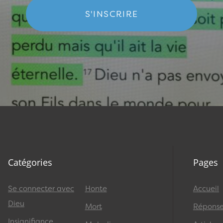
S'INSCRIRE
Catégories
Pages
Se connecter avec
Honte
Accueil
Dieu
Mort
Réponses
Insignifiance