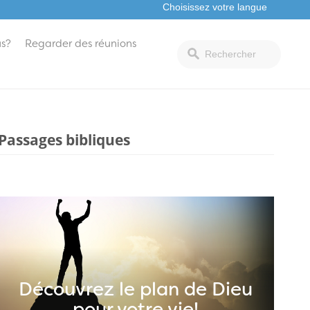
s?
Regarder des réunions
Passages bibliques
Découvrez le plan de Dieu
pour votre vie!