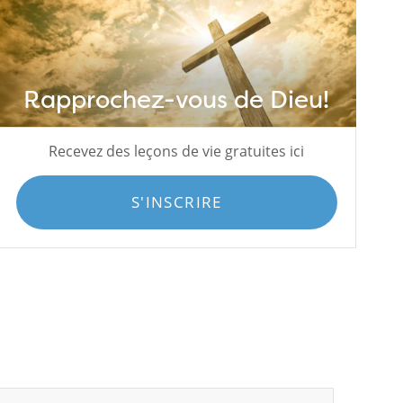
Rapprochez-vous de Dieu!
Recevez des leçons de vie gratuites ici
S'INSCRIRE