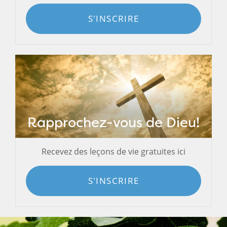
S'INSCRIRE
Rapprochez-vous de Dieu!
Recevez des leçons de vie gratuites ici
S'INSCRIRE