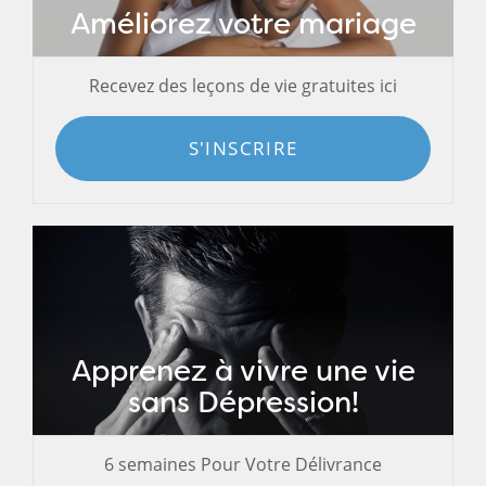
Améliorez votre mariage
Recevez des leçons de vie gratuites ici
S'INSCRIRE
Apprenez à vivre une vie
sans Dépression!
6 semaines Pour Votre Délivrance