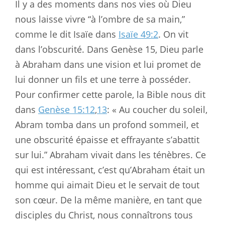
Il y a des moments dans nos vies où Dieu
nous laisse vivre “à l’ombre de sa main,”
comme le dit Isaïe dans
Isaïe 49:2
. On vit
dans l’obscurité. Dans Genèse 15
, Dieu parle
à Abraham dans une vision et lui promet de
lui donner un fils et une terre à posséder.
Pour confirmer cette parole, la Bible nous dit
dans
Genèse 15:12
,
13
: « Au coucher du soleil,
Abram tomba dans un profond sommeil, et
une obscurité épaisse et effrayante s’abattit
sur lui.” Abraham vivait dans les ténèbres. Ce
qui est intéressant, c’est qu’Abraham était un
homme qui aimait Dieu et le servait de tout
son cœur. De la même manière, en tant que
disciples du Christ, nous connaîtrons tous