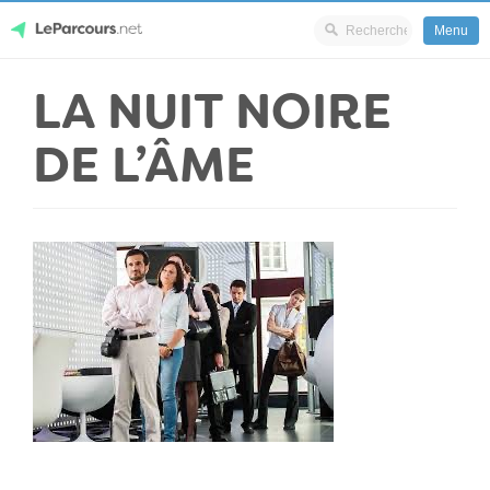
Menu
Skip
LA NUIT NOIRE
LeParcours.net
to
content
DE L’ÂME