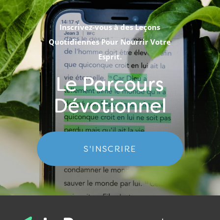
Inscrivez-vous à des Leçons
Quotidiennes Pour Nourrir Votre
Esprit.
Le Parcours
Dévotionnel
S'INSCRIRE