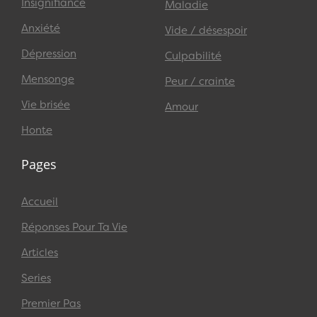
Insignifiance
Maladie
Anxiété
Vide / désespoir
Dépression
Culpabilité
Mensonge
Peur / crainte
Vie brisée
Amour
Honte
Pages
Accueil
Réponses Pour Ta Vie
Articles
Series
Premier Pas