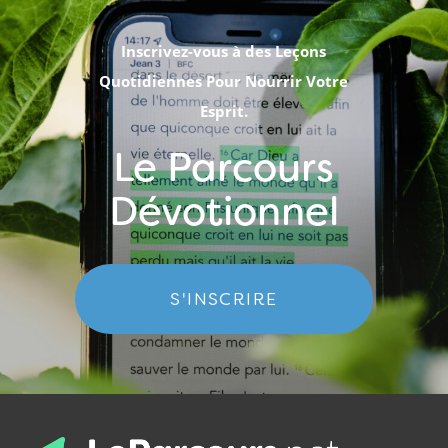
Inscrivez-vous à des Leçons
Quotidiennes Pour Nourrir Votre
Esprit.
Le Parcours
Dévotionnel
S'INSCRIRE