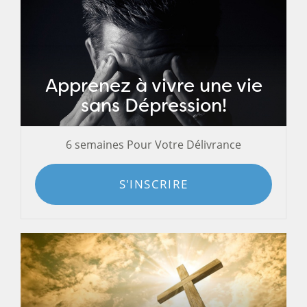
Apprenez à vivre une vie
sans Dépression!
6 semaines Pour Votre Délivrance
S'INSCRIRE