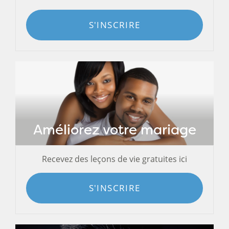
S'INSCRIRE
Améliorez votre mariage
Recevez des leçons de vie gratuites ici
S'INSCRIRE