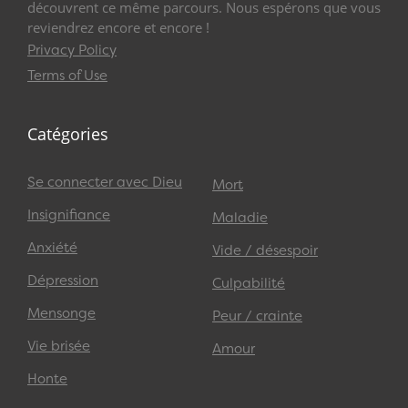
découvrent ce même parcours. Nous espérons que vous
reviendrez encore et encore !
Privacy Policy
Terms of Use
Catégories
Se connecter avec Dieu
Mort
Insignifiance
Maladie
Anxiété
Vide / désespoir
Dépression
Culpabilité
Mensonge
Peur / crainte
Vie brisée
Amour
Honte