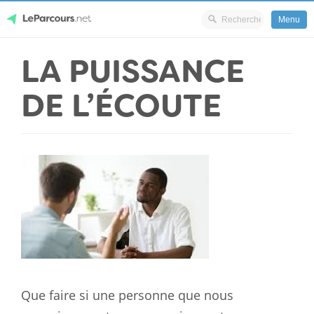
Menu
Skip
LA PUISSANCE
LeParcours.net
to
content
DE L’ÉCOUTE
Que faire si une personne que nous