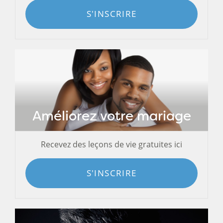
S'INSCRIRE
Améliorez votre mariage
Recevez des leçons de vie gratuites ici
S'INSCRIRE