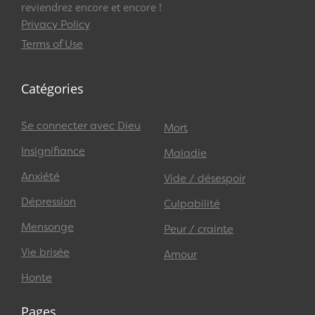
reviendrez encore et encore !
Privacy Policy
Terms of Use
Catégories
Se connecter avec Dieu
Mort
Insignifiance
Maladie
Anxiété
Vide / désespoir
Dépression
Culpabilité
Mensonge
Peur / crainte
Vie brisée
Amour
Honte
Pages