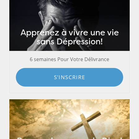
Apprenez à vivre une vie
sans Dépression!
6 semaines Pour Votre Délivrance
S'INSCRIRE