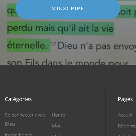
S'INSCRIRE
Catégories
Pages
Se connecter avec
Honte
Accueil
Dieu
Mort
Réponses
Insignifiance