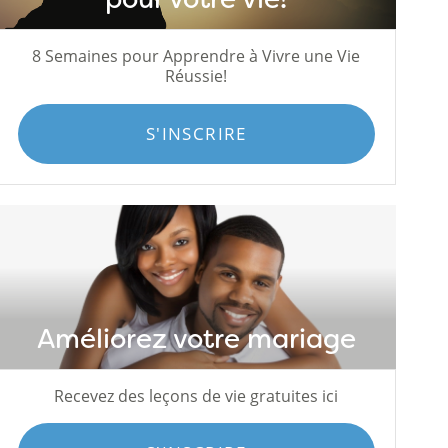
8 Semaines pour Apprendre à Vivre une Vie
Réussie!
S'INSCRIRE
Améliorez votre mariage
Recevez des leçons de vie gratuites ici