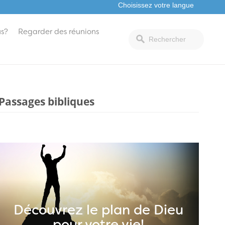
s?
Regarder des réunions
Passages bibliques
Découvrez le plan de Dieu
pour votre vie!