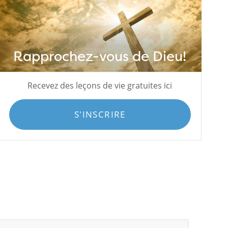
Rapprochez-vous de Dieu!
Recevez des leçons de vie gratuites ici
S'INSCRIRE