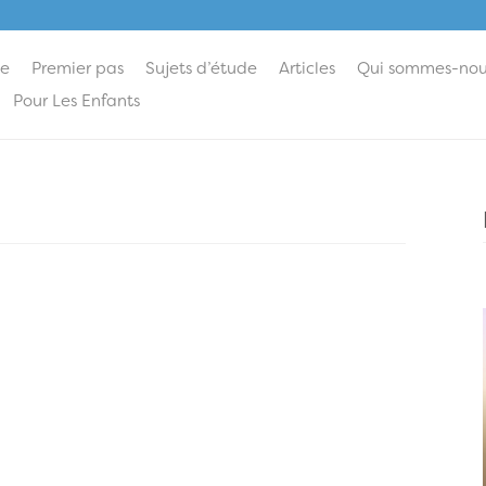
ie
Premier pas
Sujets d’étude
Articles
Qui sommes-nou
Pour Les Enfants