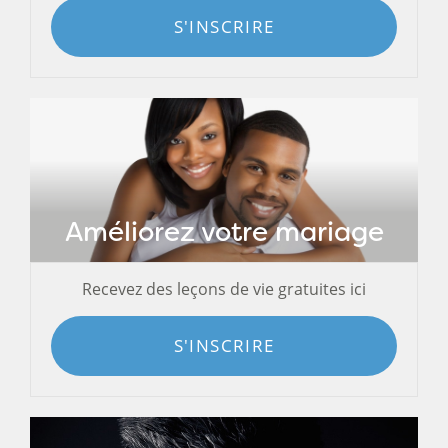
S'INSCRIRE
Améliorez votre mariage
Recevez des leçons de vie gratuites ici
S'INSCRIRE