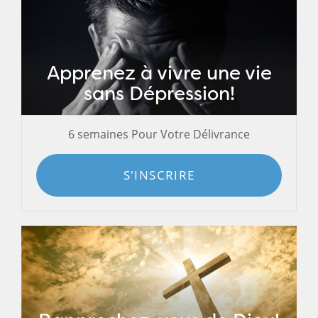
Apprenez à vivre une vie
sans Dépression!
6 semaines Pour Votre Délivrance
S'INSCRIRE