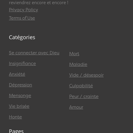
reviendrez encore et encore !
Privacy Policy
Terms of Use
Catégories
Se connecter avec Dieu
Mort
Insignifiance
Maladie
Anxiété
Vide / désespoir
Dépression
Culpabilité
Mensonge
Peur / crainte
Vie brisée
Amour
Honte
Pages