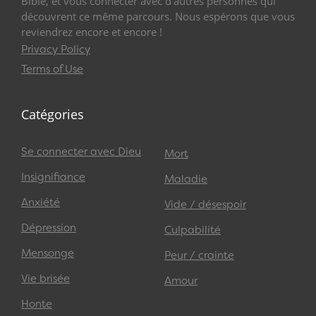
Bible, et vous connecter avec d’autres personnes qui
découvrent ce même parcours. Nous espérons que vous
reviendrez encore et encore !
Privacy Policy
Terms of Use
Catégories
Se connecter avec Dieu
Mort
Insignifiance
Maladie
Anxiété
Vide / désespoir
Dépression
Culpabilité
Mensonge
Peur / crainte
Vie brisée
Amour
Honte