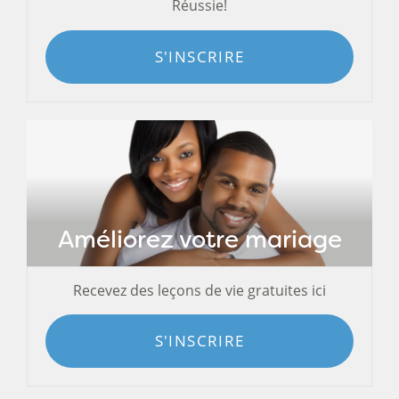
Réussie!
S'INSCRIRE
Améliorez votre mariage
Recevez des leçons de vie gratuites ici
S'INSCRIRE