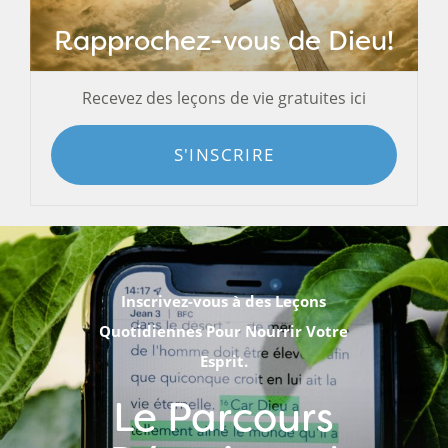
Rapprochez-vous de Dieu!
Recevez des leçons de vie gratuites ici
S'INSCRIRE
Inscrivez-vous à des Leçons
Quotidiennes Pour Nourrir Votre
Esprit.
Le Parcours