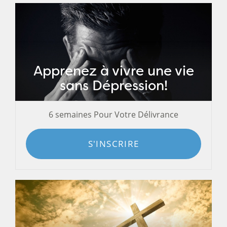
Apprenez à vivre une vie
sans Dépression!
6 semaines Pour Votre Délivrance
S'INSCRIRE