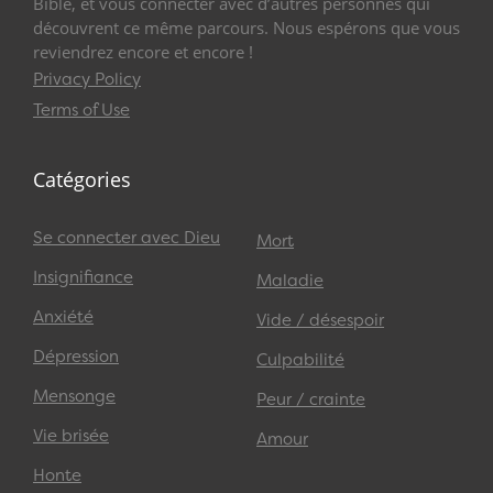
Bible, et vous connecter avec d’autres personnes qui
découvrent ce même parcours. Nous espérons que vous
reviendrez encore et encore !
Privacy Policy
Terms of Use
Catégories
Se connecter avec Dieu
Mort
Insignifiance
Maladie
Anxiété
Vide / désespoir
Dépression
Culpabilité
Mensonge
Peur / crainte
Vie brisée
Amour
Honte