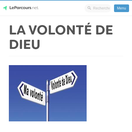
Menu
Skip
LA VOLONTÉ DE
LeParcours.net
to
content
DIEU