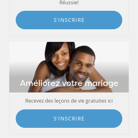
Réussie!
S'INSCRIRE
Améliorez votre mariage
Recevez des leçons de vie gratuites ici
S'INSCRIRE