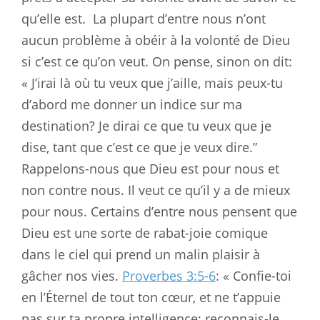
qu’elle est.
La plupart d’entre nous n’ont
aucun problème à obéir à la volonté de Dieu
si c’est ce qu’on veut. On pense, sinon on dit:
« J’irai là où tu veux que j’aille, mais peux-tu
d’abord me donner un indice sur ma
destination? Je dirai ce que tu veux que je
dise, tant que c’est ce que je veux dire.”
Rappelons-nous que Dieu est pour nous et
non contre nous. Il veut ce qu’il y a de mieux
pour nous. Certains d’entre nous pensent que
Dieu est une sorte de rabat-joie comique
dans le ciel qui prend un malin plaisir à
gâcher nos vies.
Proverbes 3:5-6
: « Confie-toi
en l’Éternel de tout ton cœur, et ne t’appuie
pas sur ta propre intelligence; reconnais-le