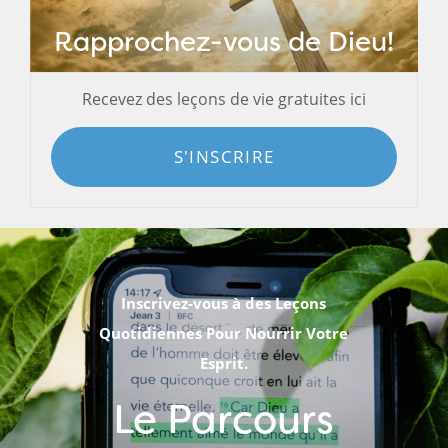
Rapprochez-vous de Dieu!
Recevez des leçons de vie gratuites ici
S'INSCRIRE
Inscrivez-vous à des Leçons
Quotidiennes Pour Nourrir Votre
Esprit.
Le Parcours