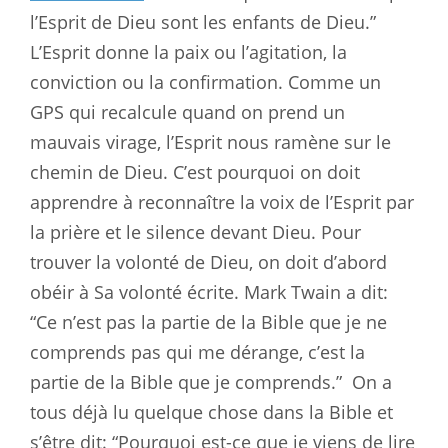
l’Esprit de Dieu sont les enfants de Dieu.”
L’Esprit donne la paix ou l’agitation, la
conviction ou la confirmation. Comme un
GPS qui recalcule quand on prend un
mauvais virage, l’Esprit nous ramène sur le
chemin de Dieu. C’est pourquoi on doit
apprendre à reconnaître la voix de l’Esprit par
la prière et le silence devant Dieu. Pour
trouver la volonté de Dieu, on doit d’abord
obéir à Sa volonté écrite. Mark Twain a dit:
“Ce n’est pas la partie de la Bible que je ne
comprends pas qui me dérange, c’est la
partie de la Bible que je comprends.”
On a
tous déjà lu quelque chose dans la Bible et
s’être dit: “Pourquoi est-ce que je viens de lire