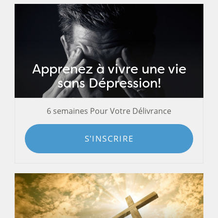
Apprenez à vivre une vie
sans Dépression!
6 semaines Pour Votre Délivrance
S'INSCRIRE