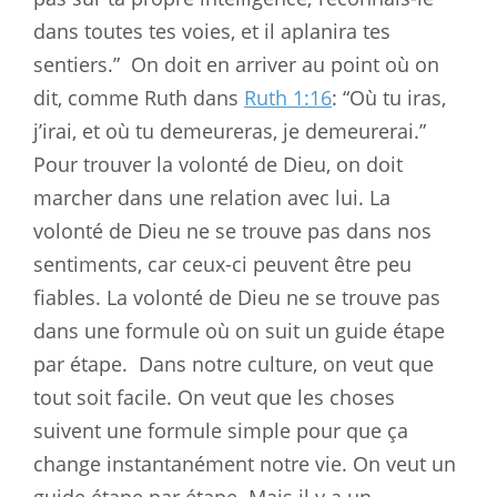
dans toutes tes voies, et il aplanira tes
sentiers.”
On doit en arriver au point où on
dit, comme Ruth dans
Ruth 1:16
: “Où tu iras,
j’irai, et où tu demeureras, je demeurerai.”
Pour trouver la volonté de Dieu, on doit
marcher dans une relation avec lui. La
volonté de Dieu ne se trouve pas dans nos
sentiments, car ceux-ci peuvent être peu
fiables. La volonté de Dieu ne se trouve pas
dans une formule où on suit un guide étape
par étape.
Dans notre culture, on veut que
tout soit facile. On veut que les choses
suivent une formule simple pour que ça
change instantanément notre vie. On veut un
guide étape par étape. Mais il y a un