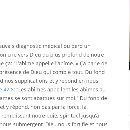
auvais diagnostic médical ou perd un
’on crie vers Dieu du plus profond de notre
e ça: “L’abîme appelle l’abîme. » Ça parle de
 présence de Dieu qui comble tout. Du fond
d nos supplications et y répond en nous
 42:8
: “Les abîmes appellent les abîmes au
 lames se sont abattues sur moi.” Du fond de
t y répond, non pas par la force, la
remplissant notre puits spirituel jusqu’à
s nous submergent, Dieu nous fortifie et nous