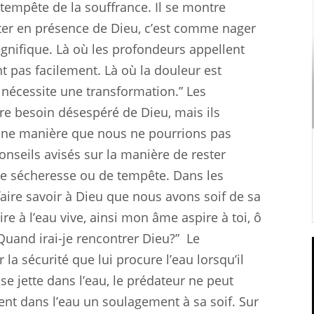
tempête de la souffrance. Il se montre
Rester en présence de Dieu, c’est comme nager
gnifique. Là où les profondeurs appellent
t pas facilement. Là où la douleur est
 nécessite une transformation.” Les
e besoin désespéré de Dieu, mais ils
d’une manière que nous ne pourrions pas
onseils avisés sur la manière de rester
de sécheresse ou de tempête. Dans les
ire savoir à Dieu que nous avons soif de sa
re à l’eau vive, ainsi mon âme aspire à toi, ô
Quand irai-je rencontrer Dieu?”
Le
la sécurité que lui procure l’eau lorsqu’il
se jette dans l’eau, le prédateur ne peut
ent dans l’eau un soulagement à sa soif. Sur