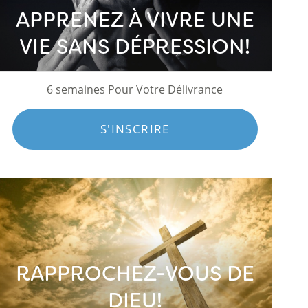
APPRENEZ À VIVRE UNE
VIE SANS DÉPRESSION!
6 semaines Pour Votre Délivrance
S'INSCRIRE
RAPPROCHEZ-VOUS DE
DIEU!