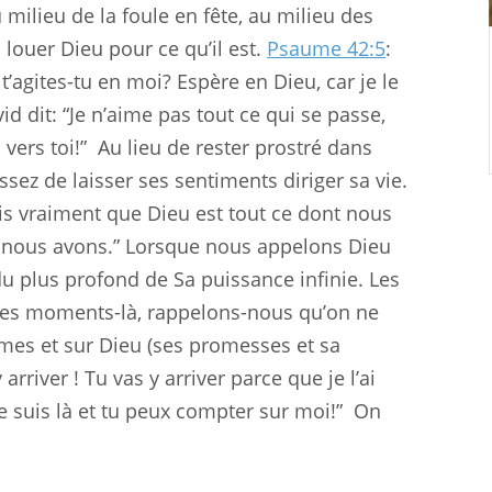
u milieu de la foule en fête, au milieu des
 louer Dieu pour ce qu’il est.
Psaume 42:5
:
’agites-tu en moi? Espère en Dieu, car je le
 dit: “Je n’aime pas tout ce qui se passe,
 vers toi!”
Au lieu de rester prostré dans
 assez de laisser ses sentiments diriger sa vie.
is vraiment que Dieu est tout ce dont nous
ue nous avons.” Lorsque nous appelons Dieu
du plus profond de Sa puissance infinie. Les
ces moments-là, rappelons-nous qu’on ne
èmes et sur Dieu (ses promesses et sa
arriver ! Tu vas y arriver parce que je l’ai
 Je suis là et tu peux compter sur moi!”
On