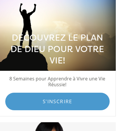
DÉCOUVREZ LE PLAN
DE DIEU POUR VOTRE
VIE!
8 Semaines pour Apprendre à Vivre une Vie
Réussie!
S'INSCRIRE