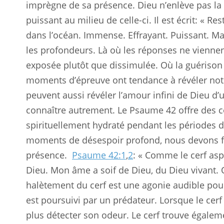
imprègne de sa présence. Dieu n’enlève pas la 
puissant au milieu de celle-ci. Il est écrit: « 
dans l’océan. Immense. Effrayant. Puissant. Ma
les profondeurs. Là où les réponses ne viennen
exposée plutôt que dissimulée. Où la guérison
moments d’épreuve ont tendance à révéler notr
peuvent aussi révéler l’amour infini de Dieu 
connaître autrement. Le Psaume 42
offre des c
spirituellement hydraté pendant les périodes 
moments de désespoir profond, nous devons fa
présence.
Psaume 42:1
,
2
: « Comme le cerf aspi
Dieu. Mon âme a soif de Dieu, du Dieu vivant. 
halètement du cerf est une agonie audible pour 
est poursuivi par un prédateur. Lorsque le cerf 
plus détecter son odeur. Le cerf trouve égalem