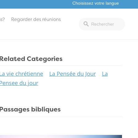
s?
Regarder des réunions
Related Categories
La vie chrétienne
La Pensée du Jour
La
Pensee du jour
Passages bibliques