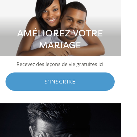
AMÉLIOREZ VOTRE
MARIAGE
Recevez des leçons de vie gratuites ici
S'INSCRIRE