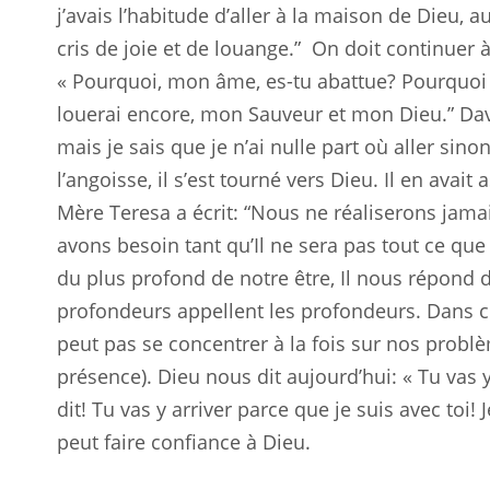
j’avais l’habitude d’aller à la maison de Dieu, a
cris de joie et de louange.”
On doit continuer à
« Pourquoi, mon âme, es-tu abattue? Pourquoi t
louerai encore, mon Sauveur et mon Dieu.” David
mais je sais que je n’ai nulle part où aller sinon
l’angoisse, il s’est tourné vers Dieu. Il en avait
Mère Teresa a écrit: “Nous ne réaliserons jama
avons besoin tant qu’Il ne sera pas tout ce q
du plus profond de notre être, Il nous répond 
profondeurs appellent les profondeurs. Dans 
peut pas se concentrer à la fois sur nos probl
présence). Dieu nous dit aujourd’hui: « Tu vas y 
dit! Tu vas y arriver parce que je suis avec toi!
peut faire confiance à Dieu.