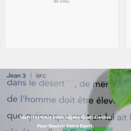
de Dieu.
Inscrivez-vous à des Leçons Quotidiennes
Pour Nourrir Votre Esprit.