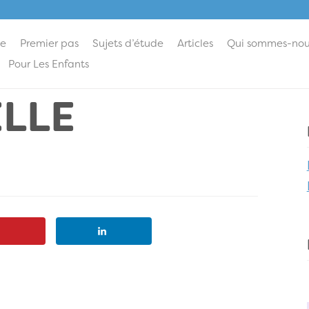
ie
Premier pas
Sujets d’étude
Articles
Qui sommes-nou
Pour Les Enfants
ELLE