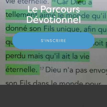
Le Parcours
Dévotionnel
S'INSCRIRE