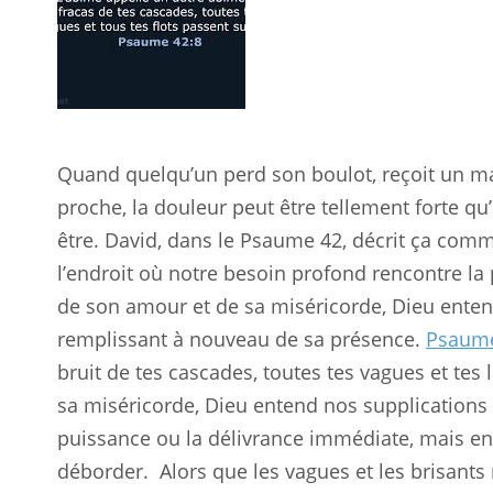
Quand quelqu’un perd son boulot, reçoit un m
proche, la douleur peut être tellement forte qu
être. David, dans le Psaume 42
, décrit ça comm
l’endroit où notre besoin profond rencontre la
de son amour et de sa miséricorde, Dieu enten
remplissant à nouveau de sa présence.
Psaume
bruit de tes cascades, toutes tes vagues et tes
sa miséricorde, Dieu entend nos supplications e
puissance ou la délivrance immédiate, mais en 
déborder.
Alors que les vagues et les brisant