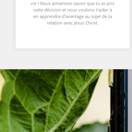
vie ! Nous aimerions savoir que tu as pris
cette décision et nous voulons t'aider à
en apprendre d'avantage au sujet de ta
relation avec Jésus Christ.