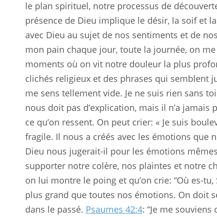
le plan spirituel, notre processus de découver
présence de Dieu implique le désir, la soif et
avec Dieu au sujet de nos sentiments et de no
mon pain chaque jour, toute la journée, on me 
moments où on vit notre douleur la plus profon
clichés religieux et des phrases qui semblent ju
me sens tellement vide. Je ne suis rien sans toi.
nous doit pas d’explication, mais il n’a jamais 
ce qu’on ressent. On peut crier: « Je suis boulev
fragile. Il nous a créés avec les émotions qu
Dieu nous jugerait-il pour les émotions mêmes 
supporter notre colère, nos plaintes et notre
on lui montre le poing et qu’on crie: “Où es-tu
plus grand que toutes nos émotions. On doit 
dans le passé.
Psaumes 42:4
: “Je me souviens