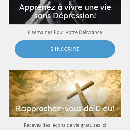
Apprenez à vivre une vie
sans Dépression!
6 semaines Pour Votre Délivrance
S'INSCRIRE
Rapprochez-vous de Dieu!
Recevez des leçons de vie gratuites ici