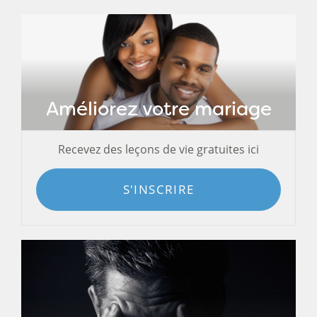
Améliorez votre mariage
Recevez des leçons de vie gratuites ici
S'INSCRIRE