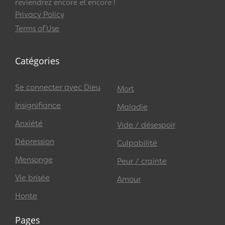
reviendrez encore et encore !
Privacy Policy
Terms of Use
Catégories
Se connecter avec Dieu
Mort
Insignifiance
Maladie
Anxiété
Vide / désespoir
Dépression
Culpabilité
Mensonge
Peur / crainte
Vie brisée
Amour
Honte
Pages