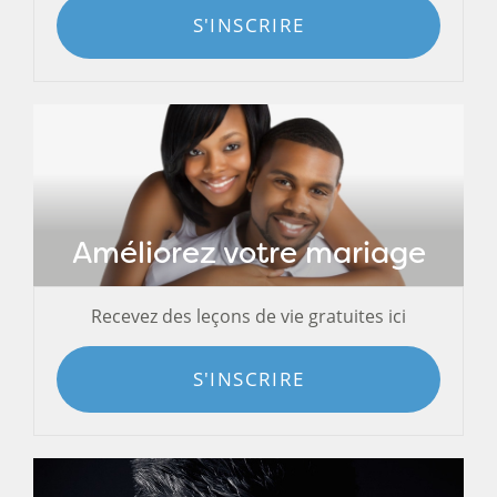
S'INSCRIRE
Améliorez votre mariage
Recevez des leçons de vie gratuites ici
S'INSCRIRE