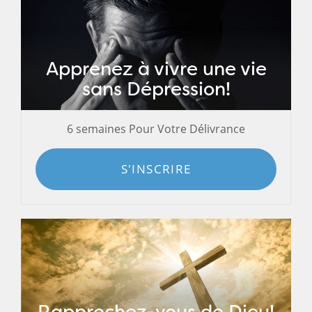
Apprenez à vivre une vie
sans Dépression!
6 semaines Pour Votre Délivrance
S'INSCRIRE
Rapprochez-vous de Dieu!