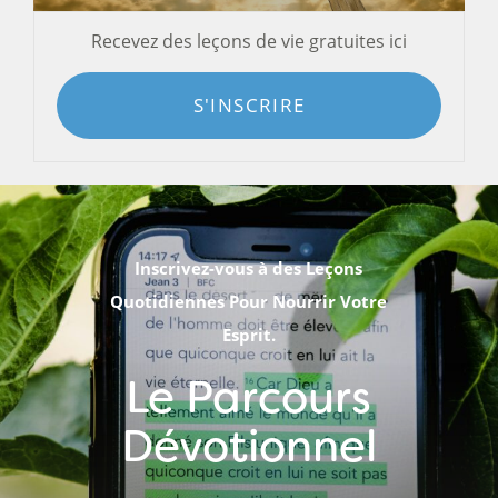
Recevez des leçons de vie gratuites ici
S'INSCRIRE
Inscrivez-vous à des Leçons
Quotidiennes Pour Nourrir Votre
Esprit.
Le Parcours
Dévotionnel