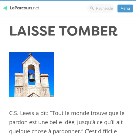
Menu
Skip
LAISSE TOMBER
LeParcours.net
to
content
C.S. Lewis a dit: “Tout le monde trouve que le
pardon est une belle idée, jusqu’à ce qu’il ait
quelque chose à pardonner.” C’est difficile