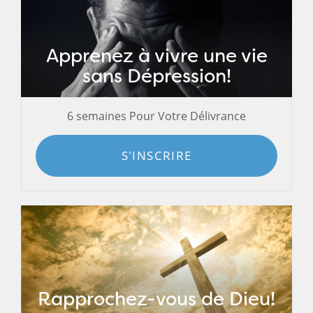
Apprenez à vivre une vie
sans Dépression!
6 semaines Pour Votre Délivrance
S'INSCRIRE
Rapprochez-vous de Dieu!