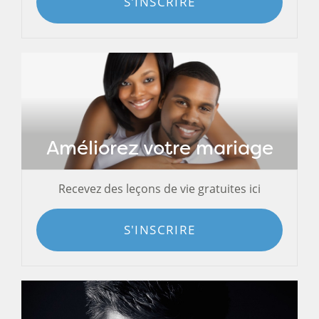
S'INSCRIRE
Améliorez votre mariage
Recevez des leçons de vie gratuites ici
S'INSCRIRE