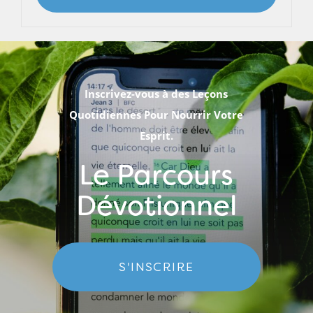
Inscrivez-vous à des Leçons
Quotidiennes Pour Nourrir Votre
Esprit.
Le Parcours
Dévotionnel
S'INSCRIRE