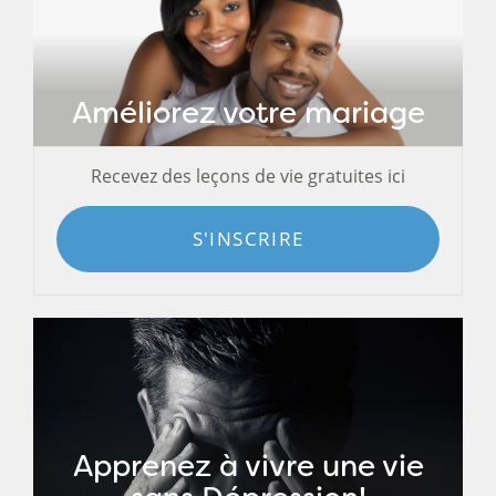
Améliorez votre mariage
Recevez des leçons de vie gratuites ici
S'INSCRIRE
Apprenez à vivre une vie