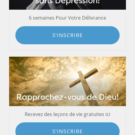
sans Dépression!
6 semaines Pour Votre Délivrance
S'INSCRIRE
Rapprochez-vous de Dieu!
Recevez des leçons de vie gratuites ici
S'INSCRIRE