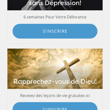
sans Dépression!
6 semaines Pour Votre Délivrance
S'INSCRIRE
Rapprochez-vous de Dieu!
Recevez des leçons de vie gratuites ici
S'INSCRIRE