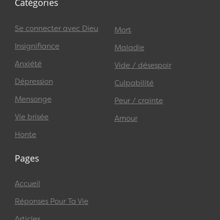
Catégories
Se connecter avec Dieu
Mort
Insignifiance
Maladie
Anxiété
Vide / désespoir
Dépression
Culpabilité
Mensonge
Peur / crainte
Vie brisée
Amour
Honte
Pages
Accueil
Réponses Pour Ta Vie
Articles