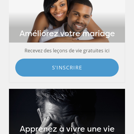
Améliorez votre mariage
Recevez des leçons de vie gratuites ici
S'INSCRIRE
Apprenez à vivre une vie