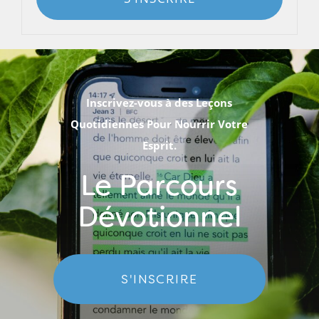
Inscrivez-vous à des Leçons
Quotidiennes Pour Nourrir Votre
Esprit.
Le Parcours
Dévotionnel
S'INSCRIRE