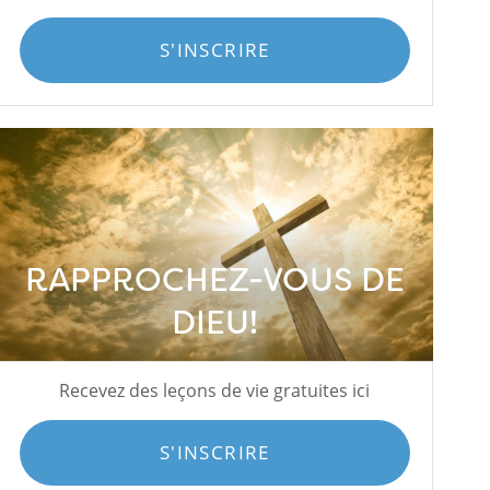
S'INSCRIRE
RAPPROCHEZ-VOUS DE
DIEU!
Recevez des leçons de vie gratuites ici
S'INSCRIRE