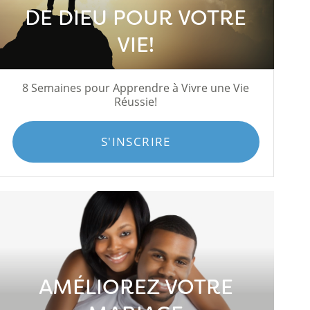
DE DIEU POUR VOTRE
VIE!
8 Semaines pour Apprendre à Vivre une Vie
Réussie!
S'INSCRIRE
AMÉLIOREZ VOTRE