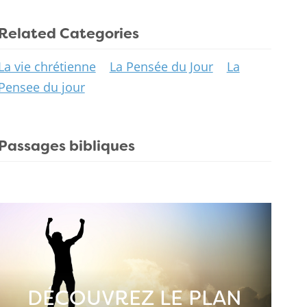
Related Categories
La vie chrétienne
La Pensée du Jour
La
Pensee du jour
Passages bibliques
DÉCOUVREZ LE PLAN