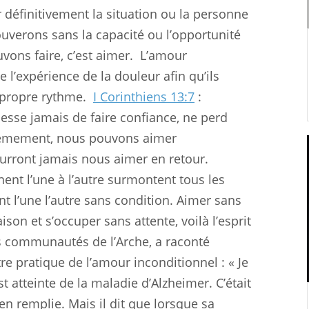
définitivement la situation ou la personne
ouverons sans la capacité ou l’opportunité
vons faire, c’est aimer.
L’amour
e l’expérience de la douleur afin qu’ils
 propre rythme.
I Corinthiens 13:7
:
 cesse jamais de faire confiance, ne perd
èmement, nous pouvons aimer
urront jamais nous aimer en retour.
ent l’une à l’autre surmontent tous les
ent l’une l’autre sans condition. Aimer sans
ison et s’occuper sans attente, voilà l’esprit
s communautés de l’Arche, a raconté
re pratique de l’amour inconditionnel : « Je
 atteinte de la maladie d’Alzheimer. C’était
en remplie. Mais il dit que lorsque sa