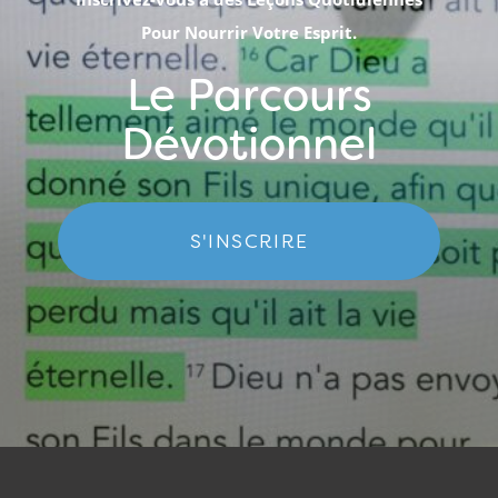
Pour Nourrir Votre Esprit.
Le Parcours
Dévotionnel
S'INSCRIRE