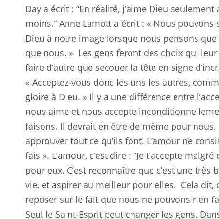
Day a écrit : “En réalité, j’aime Dieu seulement
moins.” Anne Lamott a écrit : « Nous pouvons
Dieu à notre image lorsque nous pensons que
que nous. »
Les gens feront des choix qui leur
faire d’autre que secouer la tête en signe d’incr
« Acceptez-vous donc les uns les autres, comme
gloire à Dieu. » Il y a une différence entre l’ac
nous aime et nous accepte inconditionnellemen
faisons. Il devrait en être de même pour nous
approuver tout ce qu’ils font. L’amour ne consis
fais ». L’amour, c’est dire : “Je t’accepte malgré 
pour eux. C’est reconnaître que c’est une très
vie, et aspirer au meilleur pour elles.
Cela dit, 
reposer sur le fait que nous ne pouvons rien fai
Seul le Saint-Esprit peut changer les gens. Dan