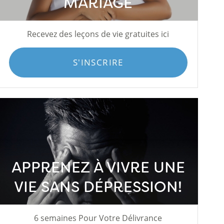
MARIAGE
Recevez des leçons de vie gratuites ici
S'INSCRIRE
APPRENEZ À VIVRE UNE
VIE SANS DÉPRESSION!
6 semaines Pour Votre Délivrance