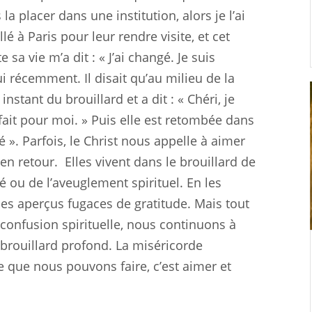
 placer dans une institution, alors je l’ai
allé à Paris pour leur rendre visite, et cet
sa vie m’a dit : « J’ai changé. Je suis
lui récemment. Il disait qu’au milieu de la
 instant du brouillard et a dit : « Chéri, je
 fait pour moi. » Puis elle est retombée dans
euré ». Parfois, le Christ nous appelle à aimer
en retour.
Elles vivent dans le brouillard de
 ou de l’aveuglement spirituel. En les
des aperçus fugaces de gratitude. Mais tout
onfusion spirituelle, nous continuons à
 brouillard profond. La miséricorde
e que nous pouvons faire, c’est aimer et