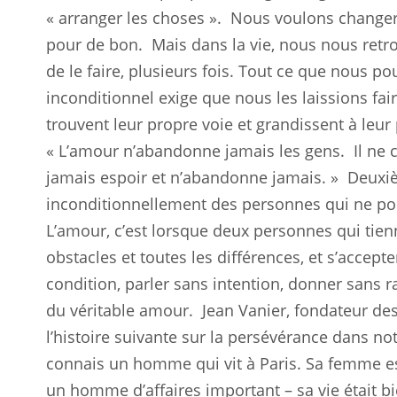
« arranger les choses ».
Nous voulons changer 
pour de bon.
Mais dans la vie, nous nous retr
de le faire, plusieurs fois. Tout ce que nous pou
inconditionnel exige que nous les laissions fair
trouvent leur propre voie et grandissent à leur
« L’amour n’abandonne jamais les gens.
Il ne
jamais espoir et n’abandonne jamais. »
Deuxi
inconditionnellement des personnes qui ne po
L’amour, c’est lorsque deux personnes qui tienn
obstacles et toutes les différences, et s’accept
condition, parler sans intention, donner sans ra
du véritable amour.
Jean Vanier, fondateur de
l’histoire suivante sur la persévérance dans not
connais un homme qui vit à Paris. Sa femme est
un homme d’affaires important – sa vie était bi