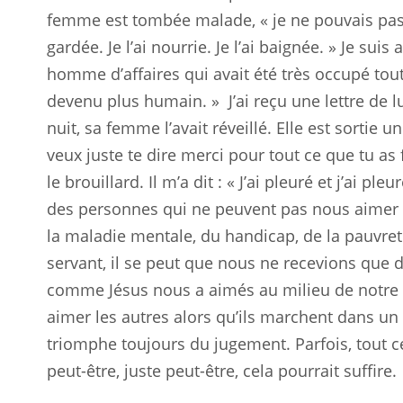
femme est tombée malade, « je ne pouvais pas la
gardée. Je l’ai nourrie. Je l’ai baignée. » Je suis 
homme d’affaires qui avait été très occupé toute 
devenu plus humain. »
J’ai reçu une lettre de 
nuit, sa femme l’avait réveillé. Elle est sortie un
veux juste te dire merci pour tout ce que tu as
le brouillard. Il m’a dit : « J’ai pleuré et j’ai pl
des personnes qui ne peuvent pas nous aimer 
la maladie mentale, du handicap, de la pauvreté
servant, il se peut que nous ne recevions que 
comme Jésus nous a aimés au milieu de notre c
aimer les autres alors qu’ils marchent dans un
triomphe toujours du jugement. Parfois, tout c
peut-être, juste peut-être, cela pourrait suffire.