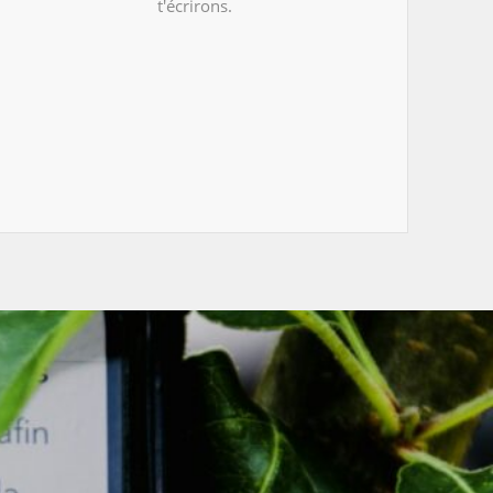
t'écrirons.