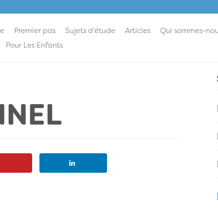
ie
Premier pas
Sujets d’étude
Articles
Qui sommes-nou
Pour Les Enfants
NNEL