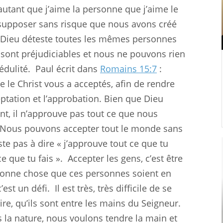
 autant que j’aime la personne que j’aime le
 supposer sans risque que nous avons créé
 Dieu déteste toutes les mêmes personnes
 sont préjudiciables et nous ne pouvons rien
édulité.
Paul écrit dans
Romains 15:7
:
 le Christ vous a acceptés, afin de rendre
ceptation et l’approbation. Bien que Dieu
t, il n’approuve pas tout ce que nous
. Nous pouvons accepter tout le monde sans
te pas à dire « j’approuve tout ce que tu
ce que tu fais ».
Accepter les gens, c’est être
 bonne chose que ces personnes soient en
c’est un défi.
Il est très, très difficile de se
re, qu’ils sont entre les mains du Seigneur.
s la nature, nous voulons tendre la main et