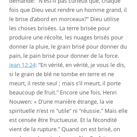
demandé: “N’est-il pas curieux que, chaque
fois que Dieu veut rendre un homme grand, il
le brise d’abord en morceaux?” Dieu utilise
les choses brisées. La terre brisée pour
produire une récolte, les nuages brisés pour
donner la pluie, le grain brisé pour donner du
pain, le pain brisé pour donner de la force.
Jean 12:24
: “En vérité, en vérité, je vous le dis,
si le grain de blé ne tombe en terre et ne
meurt, il reste seul ; mais s’il meurt, il porte
beaucoup de fruit.” Encore une fois, Henri
Nouwen: « D’une manière étrange, la vie
spirituelle n’est ni “utile” ni “réussie.” Mais elle
est censée être fructueuse. Et la fécondité
vient de la rupture.” Quand on est brisé, on