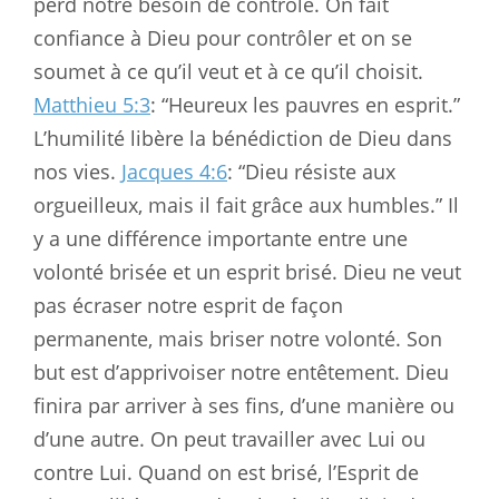
perd notre besoin de contrôle. On fait
confiance à Dieu pour contrôler et on se
soumet à ce qu’il veut et à ce qu’il choisit.
Matthieu 5:3
: “Heureux les pauvres en esprit.”
L’humilité libère la bénédiction de Dieu dans
nos vies.
Jacques 4:6
: “Dieu résiste aux
orgueilleux, mais il fait grâce aux humbles.” Il
y a une différence importante entre une
volonté brisée et un esprit brisé. Dieu ne veut
pas écraser notre esprit de façon
permanente, mais briser notre volonté. Son
but est d’apprivoiser notre entêtement. Dieu
finira par arriver à ses fins, d’une manière ou
d’une autre. On peut travailler avec Lui ou
contre Lui. Quand on est brisé, l’Esprit de