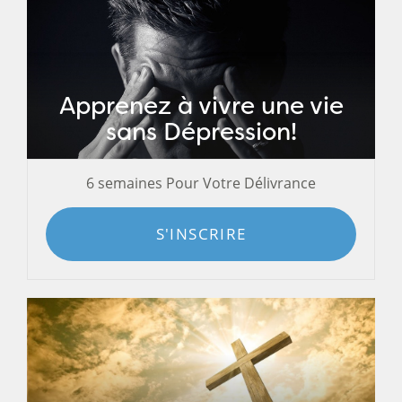
Apprenez à vivre une vie
sans Dépression!
6 semaines Pour Votre Délivrance
S'INSCRIRE