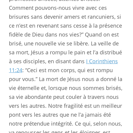
Comment pouvons-nous vivre avec ces
brisures sans devenir amers et rancuniers, si
ce n’est en revenant sans cesse à la présence
fidèle de Dieu dans nos vies?” Quand on est
brisé, une nouvelle vie se libère. La veille de
sa mort, Jésus a rompu le pain et l’a distribué
à ses disciples, en disant dans
I Corinthiens
11:24
: “Ceci est mon corps, qui est rompu
pour vous.” La mort de Jésus nous a donné la
vie éternelle et, lorsque nous sommes brisés,
sa vie abondante peut couler à travers nous
vers les autres. Notre fragilité est un meilleur
pont vers les autres que ne l’a jamais été
notre prétendue intégrité. Ce qui, selon nous,
va repousser les gens et les éloigner, est