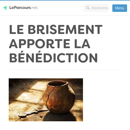
Menu
Skip
LE BRISEMENT
LeParcours.net
to
content
APPORTE LA
BÉNÉDICTION