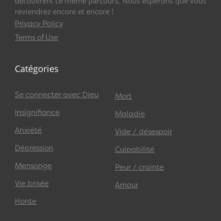
découvrent ce même parcours. Nous espérons que vous
reviendrez encore et encore !
Privacy Policy
Terms of Use
Catégories
Se connecter avec Dieu
Mort
Insignifiance
Maladie
Anxiété
Vide / désespoir
Dépression
Culpabilité
Mensonge
Peur / crainte
Vie brisée
Amour
Honte