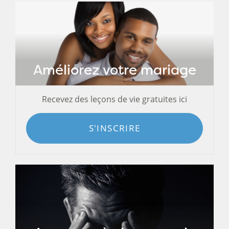
Améliorez votre mariage
Recevez des leçons de vie gratuites ici
S'INSCRIRE