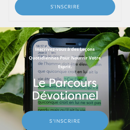
S'INSCRIRE
Inscrivez-vous à des Leçons
Quotidiennes Pour Nourrir Votre
Esprit.
Le Parcours
Dévotionnel
S'INSCRIRE