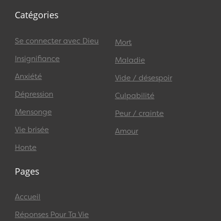
Catégories
Se connecter avec Dieu
Mort
Insignifiance
Maladie
Anxiété
Vide / désespoir
Dépression
Culpabilité
Mensonge
Peur / crainte
Vie brisée
Amour
Honte
Pages
Accueil
Réponses Pour Ta Vie