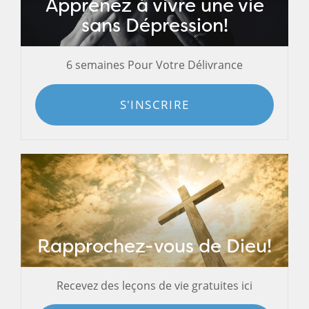
Apprenez à vivre une vie
sans Dépression!
6 semaines Pour Votre Délivrance
S'INSCRIRE
Rapprochez-vous de Dieu!
Recevez des leçons de vie gratuites ici